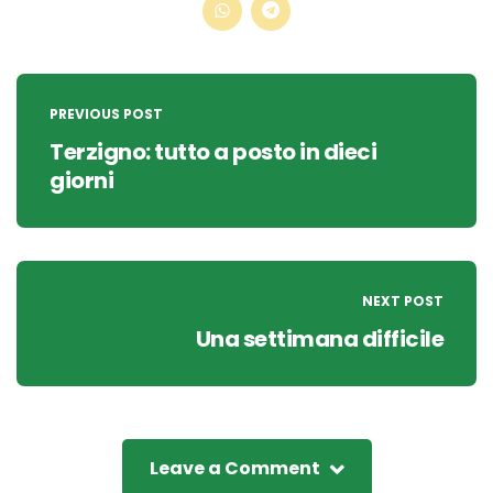
Post
navigation
PREVIOUS POST
Terzigno: tutto a posto in dieci
giorni
NEXT POST
Una settimana difficile
Leave a Comment