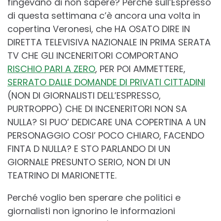
fingevano di non sapere? Perché sull’Espresso
di questa settimana c’è ancora una volta in
copertina Veronesi, che HA OSATO DIRE IN
DIRETTA TELEVISIVA NAZIONALE IN PRIMA SERATA
TV CHE GLI INCENERITORI COMPORTANO
RISCHIO PARI A ZERO
, PER POI AMMETTERE,
SERRATO DALLE DOMANDE DI PRIVATI CITTADINI
(NON DI GIORNALISTI DELL’ESPRESSO,
PURTROPPO) CHE DI INCENERITORI NON SA
NULLA? SI PUO’ DEDICARE UNA COPERTINA A UN
PERSONAGGIO COSI’ POCO CHIARO, FACENDO
FINTA D NULLA? E STO PARLANDO DI UN
GIORNALE PRESUNTO SERIO, NON DI UN
TEATRINO DI MARIONETTE.
Perché voglio ben sperare che politici e
giornalisti non ignorino le informazioni