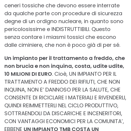
ceneri tossiche che devono essere interrate
da qualche parte con procedure di sicurezza
degne di un ordigno nucleare, in quanto sono
pericolosissime e INDISTRUTTIBILI. Questo
senza contare i miasmi tossici che escono
dalle ciminiere, che non è poco già di per sé.
Un impianto per il trattamento a freddo, che
non brucia e non inquina, costa, udite udite,
10 MILIONI DI EURO
. Cioè, UN IMPIANTO PER IL
TRATTAMENTO A FREDDO DEI RIFIUTI, CHE NON
INQUINA, NON E’ DANNOSO PER LA SALUTE, CHE
CONSENTE DI RICICLARE I MATERIALI E RIVENDERLI,
QUINDI REIMMETTERLI NEL CICLO PRODUTTIVO,
SOTTRAENDOLI DA DISCARICHE E INCENERITORI,
CON VANTAGGI ECONOMICI PER LA COMUNITA’,
EBBENE
UN IMPIANTO TMB COSTA UN