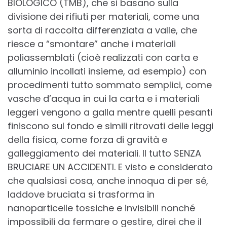
BIOLOGICO (TMB), che si basano sulla
divisione dei rifiuti per materiali, come una
sorta di raccolta differenziata a valle, che
riesce a “smontare” anche i materiali
poliassemblati (cioè realizzati con carta e
alluminio incollati insieme, ad esempio) con
procedimenti tutto sommato semplici, come
vasche d’acqua in cui la carta e i materiali
leggeri vengono a galla mentre quelli pesanti
finiscono sul fondo e simili ritrovati delle leggi
della fisica, come forza di gravità e
galleggiamento dei materiali. Il tutto SENZA
BRUCIARE UN ACCIDENTI. E visto e considerato
che qualsiasi cosa, anche innoqua di per sé,
laddove bruciata si trasforma in
nanoparticelle tossiche e invisibili nonché
impossibili da fermare o gestire, direi che il