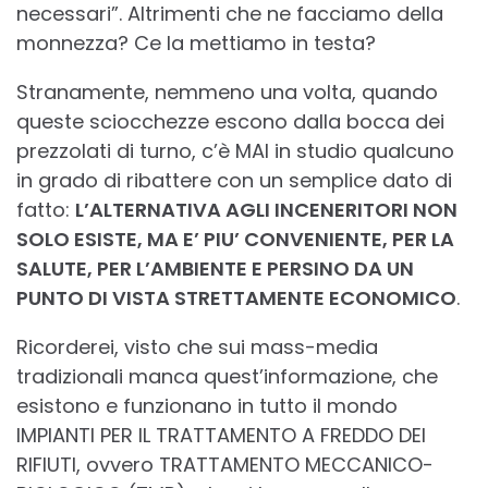
necessari”. Altrimenti che ne facciamo della
monnezza? Ce la mettiamo in testa?
Stranamente, nemmeno una volta, quando
queste sciocchezze escono dalla bocca dei
prezzolati di turno, c’è MAI in studio qualcuno
in grado di ribattere con un semplice dato di
fatto:
L’ALTERNATIVA AGLI INCENERITORI NON
SOLO ESISTE, MA E’ PIU’ CONVENIENTE, PER LA
SALUTE, PER L’AMBIENTE E PERSINO DA UN
PUNTO DI VISTA STRETTAMENTE ECONOMICO
.
Ricorderei, visto che sui mass-media
tradizionali manca quest’informazione, che
esistono e funzionano in tutto il mondo
IMPIANTI PER IL TRATTAMENTO A FREDDO DEI
RIFIUTI, ovvero TRATTAMENTO MECCANICO-