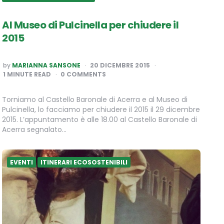
Al Museo di Pulcinella per chiudere il
2015
POSTED
by
MARIANNA SANSONE
20 DICEMBRE 2015
BY
1
MINUTE READ
0 COMMENTS
Torniamo al Castello Baronale di Acerra e al Museo di
Pulcinella, lo facciamo per chiudere il 2015 il 29 dicembre
2015. L’appuntamento è alle 18.00 al Castello Baronale di
Acerra segnalato…
EVENTI
ITINERARI ECOSOSTENIBILI