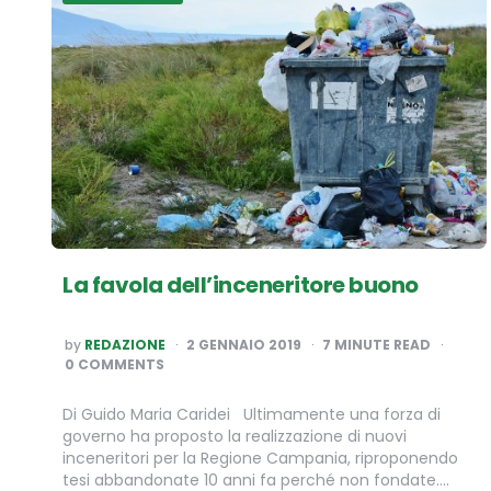
La favola dell’inceneritore buono
POSTED
by
REDAZIONE
2 GENNAIO 2019
7
MINUTE READ
BY
0 COMMENTS
Di Guido Maria Caridei Ultimamente una forza di
governo ha proposto la realizzazione di nuovi
inceneritori per la Regione Campania, riproponendo
tesi abbandonate 10 anni fa perché non fondate….