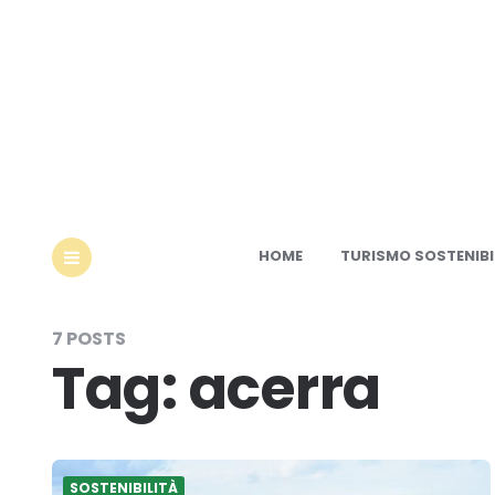
Ec
HOME
TURISMO SOSTENIBI
MENU
7 POSTS
Tag:
acerra
SOSTENIBILITÀ