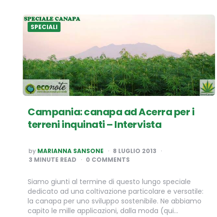
SPECIALI
Campania: canapa ad Acerra per i
terreni inquinati – Intervista
POSTED
by
MARIANNA SANSONE
8 LUGLIO 2013
BY
3
MINUTE READ
0 COMMENTS
Siamo giunti al termine di questo lungo speciale
dedicato ad una coltivazione particolare e versatile:
la canapa per uno sviluppo sostenibile. Ne abbiamo
capito le mille applicazioni, dalla moda (qui…