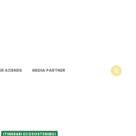
R AZIENDE
MEDIA PARTNER
SEARCH
ITINERARI ECOSOSTENIBILI