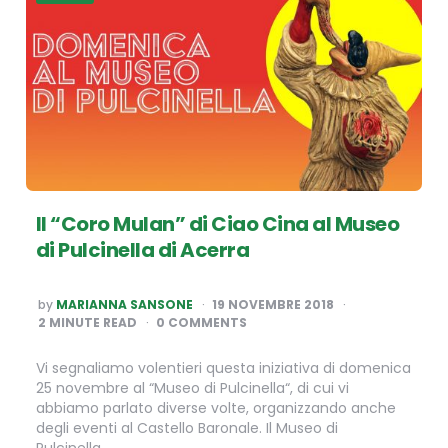
Il “Coro Mulan” di Ciao Cina al Museo
di Pulcinella di Acerra
POSTED
by
MARIANNA SANSONE
19 NOVEMBRE 2018
BY
2
MINUTE READ
0 COMMENTS
Vi segnaliamo volentieri questa iniziativa di domenica
25 novembre al “Museo di Pulcinella“, di cui vi
abbiamo parlato diverse volte, organizzando anche
degli eventi al Castello Baronale. Il Museo di