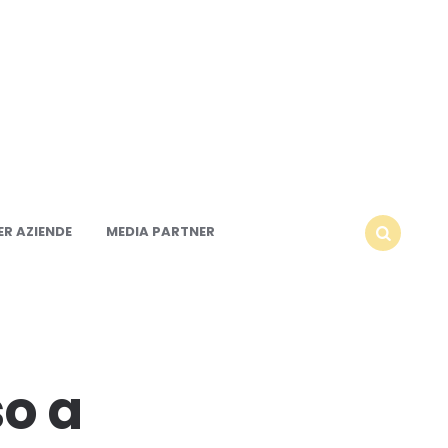
R AZIENDE
MEDIA PARTNER
SEARCH
so a