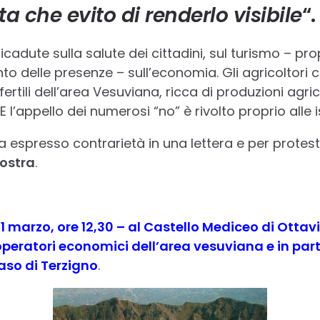
a che evito di renderlo visibile
“.
cadute sulla salute dei cittadini, sul turismo – pro
o delle presenze – sull’economia. Gli agricoltori 
ertili dell’area Vesuviana, ricca di produzioni agric
. E l’appello dei numerosi “no” è rivolto proprio alle is
 espresso contrarietà in una lettera e per protes
Mostra
.
 marzo, ore 12,30 – al Castello Mediceo di Ottavi
 operatori economici dell’area vesuviana e in part
aso di Terzigno
.