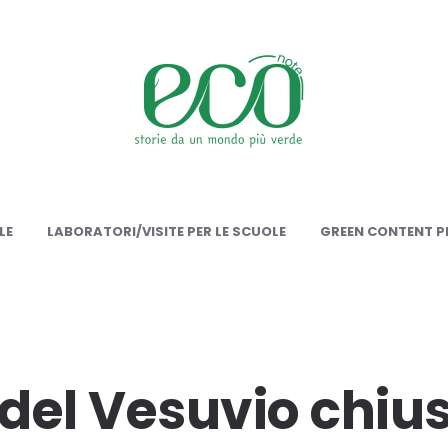
onote
LE
LABORATORI/VISITE PER LE SCUOLE
GREEN CONTENT PE
 del Vesuvio chiu