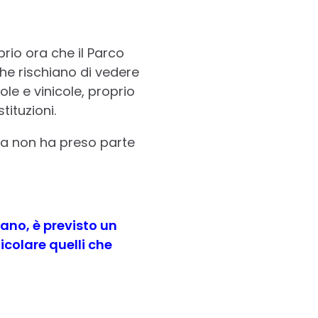
prio ora che il Parco
che rischiano di vedere
ole e vinicole, proprio
tituzioni.
ta non ha preso parte
ano, è previsto un
icolare quelli che