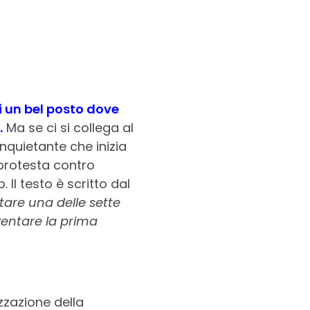
i un bel posto dove
.
Ma se ci si collega al
inquietante che inizia
 protesta contro
Il testo è scritto dal
ntare una delle sette
ventare la prima
izzazione della