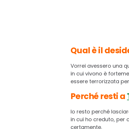
Qual è il deside
Vorrei avessero una qua
in cui vivono è forteme
essere terrorizzata per
Perché resti a
Io resto perché lascia
in cui ho creduto, per c
certamente.