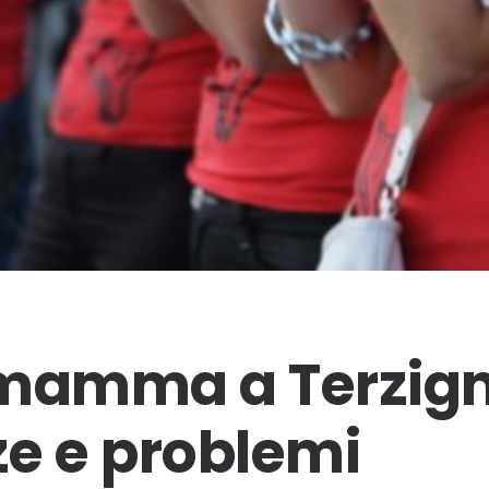
 mamma a Terzign
e e problemi