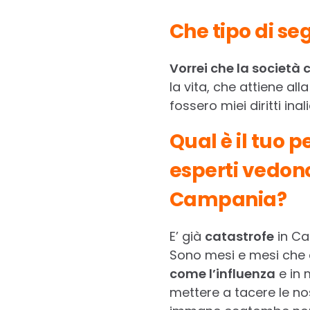
Che tipo di s
Vorrei che la società 
la vita, che attiene al
fossero miei diritti inali
Qual è il tuo p
esperti vedono
Campania?
E’ già
catastrofe
in Ca
Sono mesi e mesi che d
come l’influenza
e in 
mettere a tacere le nos