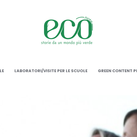
onote
LE
LABORATORI/VISITE PER LE SCUOLE
GREEN CONTENT PE