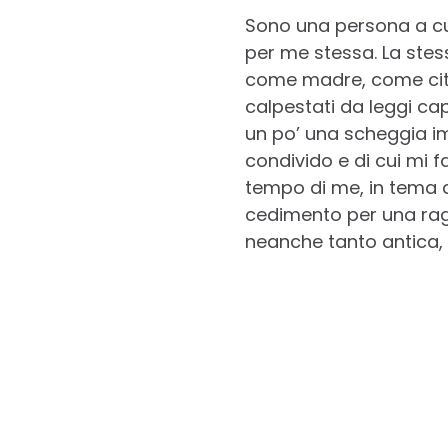
Sono una persona a cui
per me stessa. La stes
come madre, come cittad
calpestati da leggi ca
un po’ una scheggia imp
condivido e di cui mi 
tempo di me, in tema am
cedimento per una ragi
neanche tanto antica, 