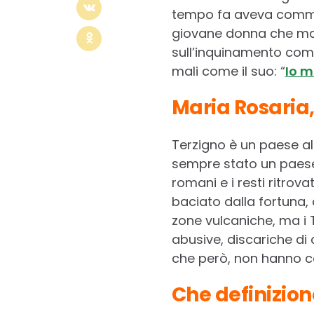
tempo fa aveva commos
giovane donna che mal
sull’inquinamento come
mali come il suo: “
Io m
Maria Rosaria,
Terzigno è un paese al
sempre stato un paese 
romani e i resti ritrov
baciato dalla fortuna, 
zone vulcaniche, ma i 
abusive, discariche di
che però, non hanno c
Che definizione