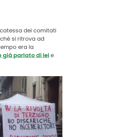
ocatessa dei comitati
ché si ritrova ad
 tempo era la
già parlato di lei
e