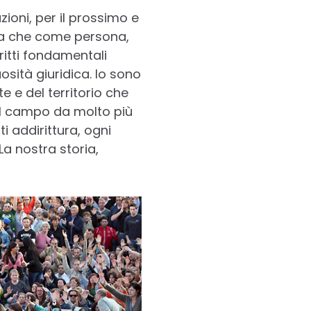
tuzioni, per il prossimo e
ta che come persona,
ritti fondamentali
sità giuridica. Io sono
e e del territorio che
sul campo da molto più
i addirittura, ogni
a nostra storia,