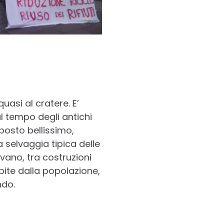
 quasi al cratere. E’
 tempo degli antichi
 posto bellissimo,
a selvaggia tipica delle
vano, tra costruzioni
bite dalla popolazione,
ndo.