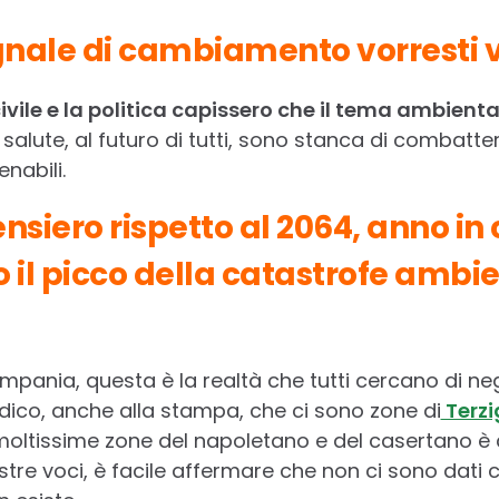
egnale di cambiamento vorresti 
civile e la politica capissero che il tema ambienta
la salute, al futuro di tutti, sono stanca di combat
enabili.
ensiero rispetto al 2064, anno in 
 il picco della catastrofe ambie
mpania, questa è la realtà che tutti cercano di neg
ico, anche alla stampa, che ci sono zone di
Terz
moltissime zone del napoletano e del casertano è c
tre voci, è facile affermare che non ci sono dati 