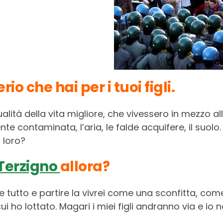
rio che hai per i tuoi figli.
lità della vita migliore, che vivessero in mezzo all
nte contaminata, l’aria, le falde acquifere, il suo
 loro?
Terzigno
allora?
re tutto e partire la vivrei come una sconfitta, c
ui ho lottato. Magari i miei figli andranno via e io 