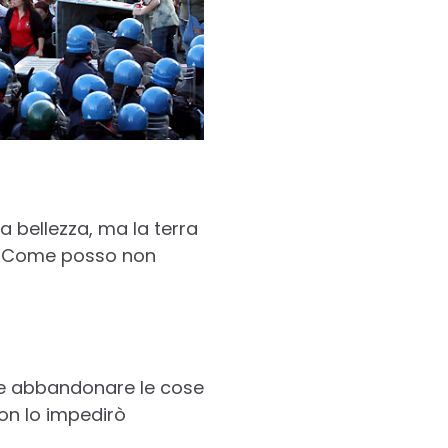
a bellezza, ma la terra
lo. Come posso non
ome abbandonare le cose
non lo impedirò