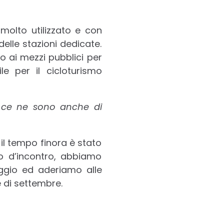
 molto utilizzato e con
elle stazioni dedicate.
 o ai mezzi pubblici per
le per il cicloturismo
tà, ce ne sono anche di
l tempo finora è stato
vo d’incontro, abbiamo
aggio ed aderiamo alle
e di settembre.