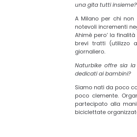
una gita tutti insieme?
A Milano per chi non h
notevoli incrementi ne
Ahimè pero’ la finalità
brevi tratti (utilizz
giornaliero.
Naturbike offre sia la
dedicati ai bambini?
Siamo nati da poco co
poco clemente. Organi
partecipato alla mani
biciclettate organizzat