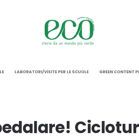
onote
LE
LABORATORI/VISITE PER LE SCUOLE
GREEN CONTENT PE
pedalare! Ciclotu