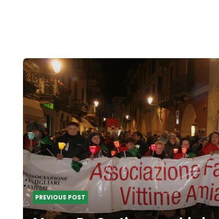
Post
navigation
PREVIOUS POST