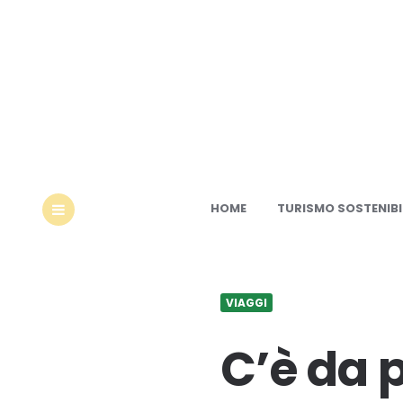
Ec
HOME
TURISMO SOSTENIBI
MENU
VIAGGI
C’è da 