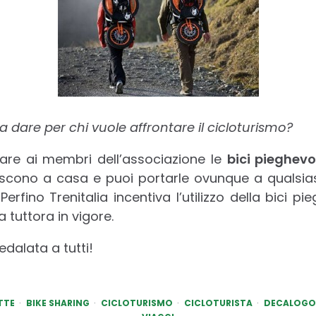
 dare per chi vuole affrontare il cicloturismo?
tare ai membri dell’associazione le
bici pieghevo
iscono a casa e puoi portarle ovunque a qualsias
 Perfino Trenitalia incentiva l’utilizzo della bici p
tuttora in vigore.
dalata a tutti!
TTE
BIKE SHARING
CICLOTURISMO
CICLOTURISTA
DECALOGO