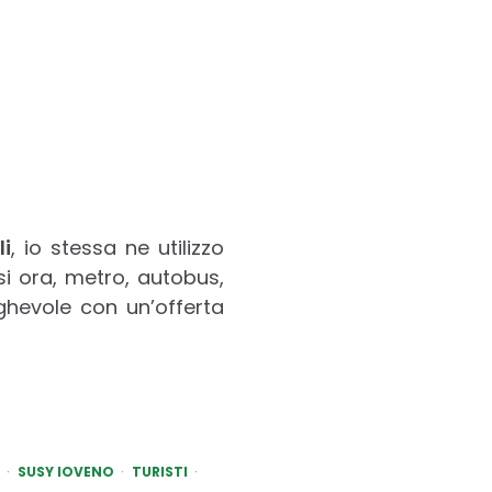
li
, io stessa ne utilizzo
i ora, metro, autobus,
ieghevole con un’offerta
SUSY IOVENO
TURISTI