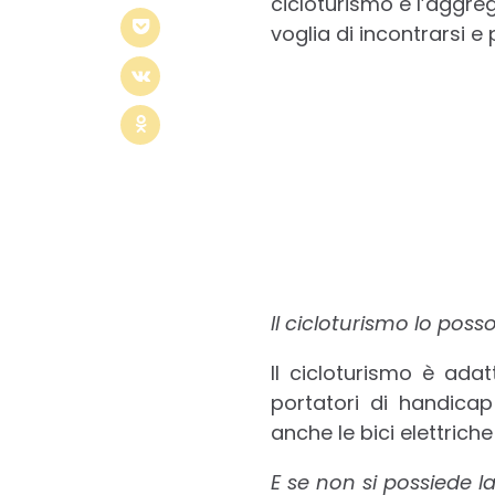
cicloturismo e l’aggre
voglia di incontrarsi e
Il cicloturismo lo poss
Il cicloturismo è adat
portatori di handicap 
anche le bici elettrich
E se non si possiede l