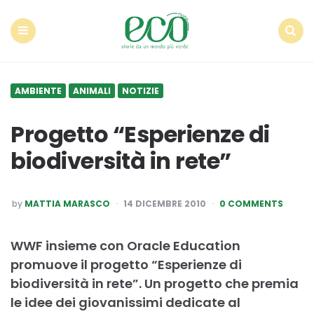
Econote
Menu
Search
AMBIENTE
ANIMALI
NOTIZIE
Progetto “Esperienze di
biodiversità in rete”
POSTED
by
MATTIA MARASCO
14 DICEMBRE 2010
0 COMMENTS
BY
WWF insieme con Oracle Education
promuove il progetto “Esperienze di
biodiversità in rete”. Un progetto che premia
le idee dei giovanissimi dedicate al