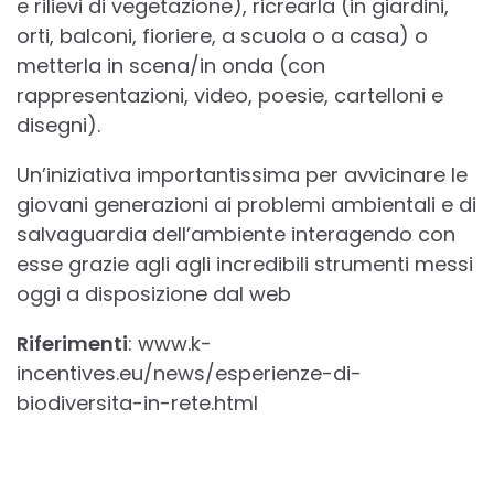
e rilievi di vegetazione), ricrearla (in giardini,
orti, balconi, fioriere, a scuola o a casa) o
metterla in scena/in onda (con
rappresentazioni, video, poesie, cartelloni e
disegni).
Un’iniziativa importantissima per avvicinare le
giovani generazioni ai problemi ambientali e di
salvaguardia dell’ambiente interagendo con
esse grazie agli agli incredibili strumenti messi
oggi a disposizione dal web
Riferimenti
: www.k-
incentives.eu/news/esperienze-di-
biodiversita-in-rete.html