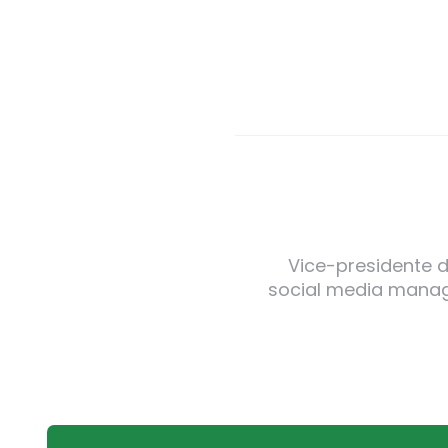
Vice-presidente de
social media manager
Post