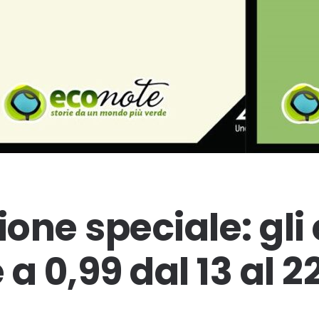
one speciale: gli
a 0,99 dal 13 al 