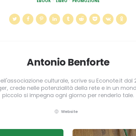
EBOOK
LIBRO
PROMOZIONE
Antonio Benforte
ll'associazione culturale, scrive su Econote.it dal 
, crede nelle potenzialità della rete e in un mond
piccolo si impegna ogni giorno per renderlo tale.
Website