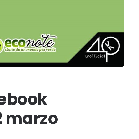
 ebook
22 marzo