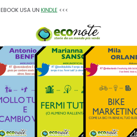
I EBOOK USA UN
KINDLE
<<<