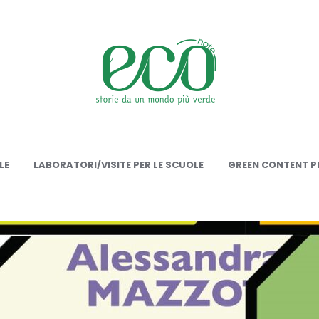
onote
LE
LABORATORI/VISITE PER LE SCUOLE
GREEN CONTENT PE