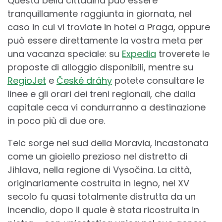
Questa bella cittadina può essere
tranquillamente raggiunta in giornata, nel
caso in cui vi troviate in hotel a Praga, oppure
può essere direttamente la vostra meta per
una vacanza speciale: su
Expedia
troverete le
proposte di alloggio disponibili, mentre su
RegioJet
e
České dráhy
potete consultare le
linee e gli orari dei treni regionali, che dalla
capitale ceca vi condurranno a destinazione
in poco più di due ore.
Telc sorge nel sud della Moravia, incastonata
come un gioiello prezioso nel distretto di
Jihlava, nella regione di Vysočina. La città,
originariamente costruita in legno, nel XV
secolo fu quasi totalmente distrutta da un
incendio, dopo il quale è stata ricostruita in