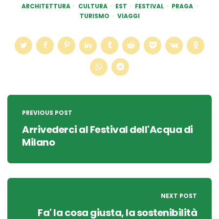
ARCHITETTURA
CULTURA
EST
FESTIVAL
PRAGA
TURISMO
VIAGGI
Post
navigation
PREVIOUS POST
Arrivederci al Festival dell'Acqua di
Milano
NEXT POST
Fa' la cosa giusta, la sostenibilità