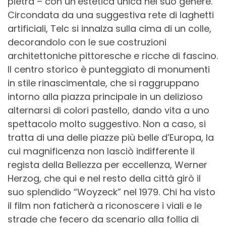
pietra – con un’estetica unica nel suo genere.
Circondata da una suggestiva rete di laghetti
artificiali, Telc si innalza sulla cima di un colle,
decorandolo con le sue costruzioni
architettoniche pittoresche e ricche di fascino.
Il centro storico è punteggiato di monumenti
in stile rinascimentale, che si raggruppano
intorno alla piazza principale in un delizioso
alternarsi di colori pastello, dando vita a uno
spettacolo molto suggestivo. Non a caso, si
tratta di una delle piazze più belle d’Europa, la
cui magnificenza non lasciò indifferente il
regista della Bellezza per eccellenza, Werner
Herzog, che qui e nel resto della città girò il
suo splendido “Woyzeck” nel 1979. Chi ha visto
il film non faticherà a riconoscere i viali e le
strade che fecero da scenario alla follia di