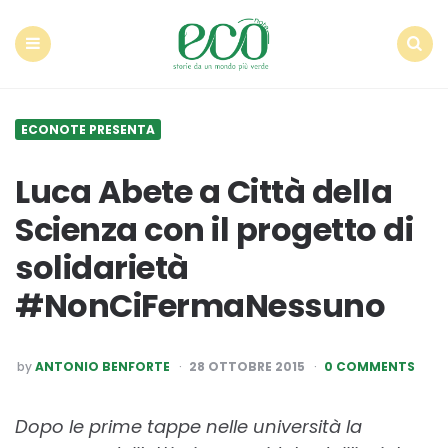
Econote
Menu
Search
ECONOTE PRESENTA
Luca Abete a Città della
Scienza con il progetto di
solidarietà
#NonCiFermaNessuno
POSTED
by
ANTONIO BENFORTE
28 OTTOBRE 2015
0 COMMENTS
BY
Dopo le prime tappe nelle università la