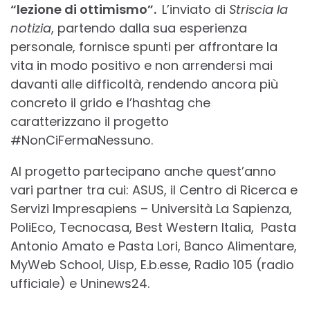
“lezione di ottimismo”.
L’inviato di
Striscia la
notizia
, partendo dalla sua esperienza
personale, fornisce spunti per affrontare la
vita in modo positivo e non arrendersi mai
davanti alle difficoltà, rendendo ancora più
concreto il grido e l’hashtag che
caratterizzano il progetto
#NonCiFermaNessuno.
Al progetto partecipano anche quest’anno
vari partner tra cui: ASUS, il Centro di Ricerca e
Servizi Impresapiens – Università La Sapienza,
PoliEco, Tecnocasa, Best Western Italia, Pasta
Antonio Amato e Pasta Lori, Banco Alimentare,
MyWeb School, Uisp, E.b.esse, Radio 105 (radio
ufficiale) e Uninews24.