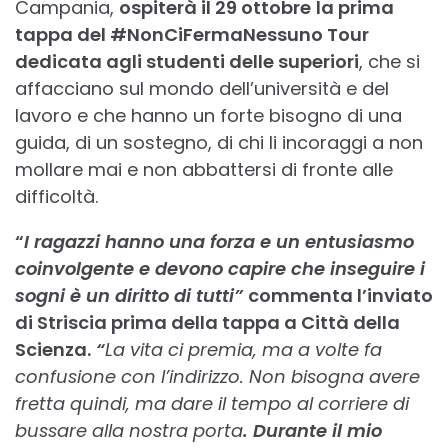
Campania,
ospiterà il 29 ottobre
la prima
tappa del #NonCiFermaNessuno Tour
dedicata agli studenti delle superiori
, che si
affacciano sul mondo dell’università e del
lavoro e che hanno un forte bisogno di una
guida, di un sostegno, di chi li incoraggi a non
mollare mai e non abbattersi di fronte alle
difficoltà.
“
I ragazzi hanno una forza e un entusiasmo
coinvolgente e devono capire che inseguire i
sogni è un diritto di tutti”
commenta l’inviato
di Striscia prima della tappa a Città della
Scienza.
“
La vita ci premia,
ma a volte fa
confusione con l’indirizzo. Non bisogna avere
fretta quindi, ma dare il tempo al corriere di
bussare alla nostra porta
. Durante il mio