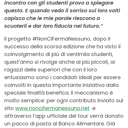
incontro con gli studenti provo a spiegare
questo. E quando vedo il sorriso sui loro volti
capisco che le mie parole riescono a
scuoterli e dar loro fiducia nel futuro.”
Il progetto #NonCiFermaNessuno, dopo il
successo della scorsa edizione che ha visto il
coinvolgimento di più di ventimila studenti,
quest’anno si rivolge anche ai più piccoli, ai
ragazzi delle superiori che con il loro
entusiasmo sono i candidati ideali per essere
coinvolti in questa importante iniziativa dalla
speciale finalità benefica. Il meccanismo è
molto semplice: per ogni contributo inviato sul
sito
www.noncifermanessuno.net
e
attraverso l’app ufficiale del tour verrà donato
un pacco di pasta al Banco Alimentare. Già