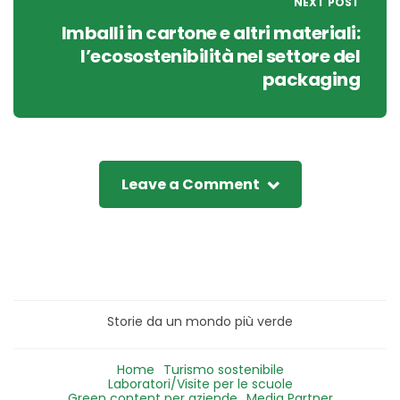
NEXT POST
Imballi in cartone e altri materiali:
l’ecosostenibilità nel settore del
packaging
Leave a Comment
Storie da un mondo più verde
Home
Turismo sostenibile
Laboratori/Visite per le scuole
Green content per aziende
Media Partner