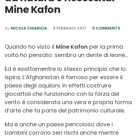
Mine Kafon
POSTED
by
NICOLA CHIARIZIA
8 FEBBRAIO 2017
0 COMMENTS
BY
Quando ho visto il
Mine Kafon
per la prima
volta ho pensato: sembra un dente di leone…
Ed è esattamentre lo stesso principio che lo
ispira, L’Afghanistan è famoso per essere il
paese degli aquiloni. In effetti costruire
giocattoli che funzionano con la forza del
vento è considerata una vera e propria forma
d’arte che fa parte del patrimonio culturale.
Ma è anche un paese pericoloso dove i
bambini corrono seri rischi anche mentre