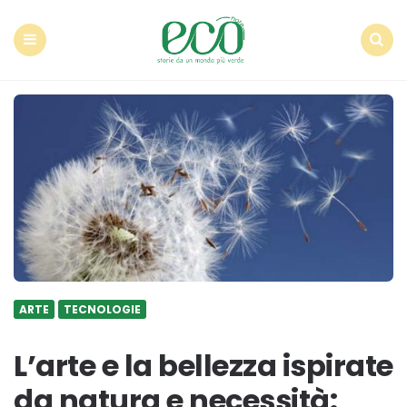
Econote
Menu
Search
ARTE
TECNOLOGIE
L’arte e la bellezza ispirate
da natura e necessità: