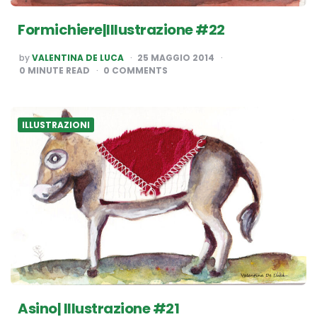
Formichiere|Illustrazione #22
POSTED
by
VALENTINA DE LUCA
25 MAGGIO 2014
BY
0
MINUTE READ
0 COMMENTS
ILLUSTRAZIONI
Asino| Illustrazione #21