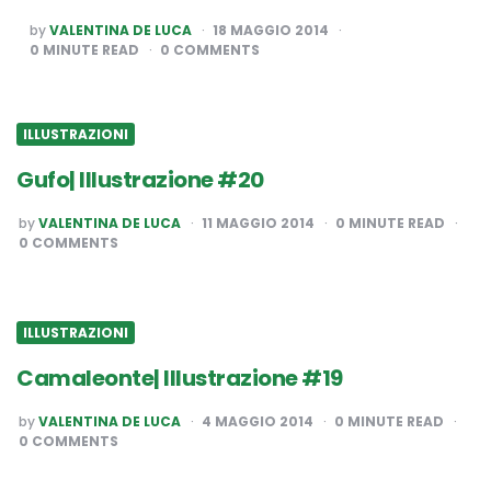
POSTED
by
VALENTINA DE LUCA
18 MAGGIO 2014
BY
0
MINUTE READ
0 COMMENTS
ILLUSTRAZIONI
Gufo| Illustrazione #20
POSTED
by
VALENTINA DE LUCA
11 MAGGIO 2014
0
MINUTE READ
BY
0 COMMENTS
ILLUSTRAZIONI
Camaleonte| Illustrazione #19
POSTED
by
VALENTINA DE LUCA
4 MAGGIO 2014
0
MINUTE READ
BY
0 COMMENTS