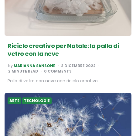
Riciclo creativo per Natale: la palla di
vetro con la neve
POSTED
by
MARIANNA SANSONE
2 DICEMBRE 2022
BY
2
MINUTE READ
0 COMMENTS
Palla di vetro con neve con riciclo creativo
ARTE
TECNOLOGIE