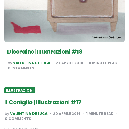
Disordine| Illustrazioni #18
POSTED
by
VALENTINA DE LUCA
27 APRILE 2014
0
MINUTE READ
BY
0 COMMENTS
ILLUSTRAZIONI
Il Coniglio | Illustrazioni #17
POSTED
by
VALENTINA DE LUCA
20 APRILE 2014
1
MINUTE READ
BY
0 COMMENTS