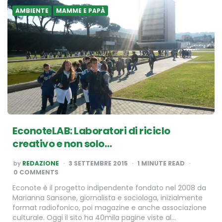
AMBIENTE
MAMME E PAPÀ
EconoteLAB: Laboratori di riciclo
creativo e non solo…
POSTED
by
REDAZIONE
3 SETTEMBRE 2015
1
MINUTE READ
BY
0 COMMENTS
Econote è il progetto indipendente fondato nel 2008 da
Marianna Sansone, giornalista e sociologa, inizialmente
format radiofonico, poi magazine e anche associazione
culturale. Oggi il sito ha 40mila pagine viste al…