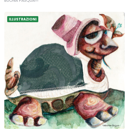
BUONA PASQUA!!!
ILLUSTRAZIONI