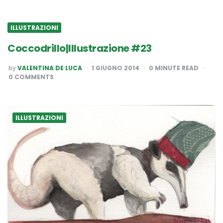
ILLUSTRAZIONI
Coccodrillo|Illustrazione #23
POSTED
by
VALENTINA DE LUCA
1 GIUGNO 2014
0
MINUTE READ
BY
0 COMMENTS
ILLUSTRAZIONI