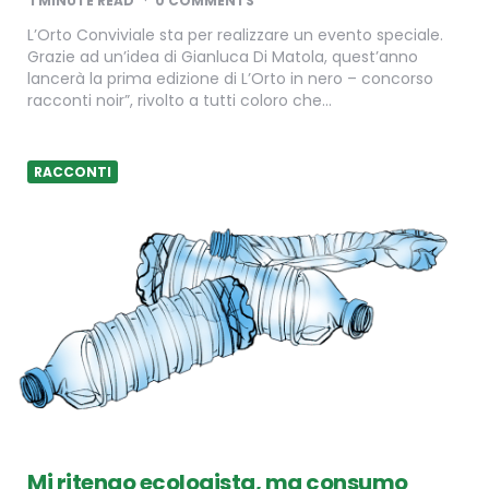
1
MINUTE READ
0 COMMENTS
L’Orto Conviviale sta per realizzare un evento speciale.
Grazie ad un’idea di Gianluca Di Matola, quest’anno
lancerà la prima edizione di L’Orto in nero – concorso
racconti noir”, rivolto a tutti coloro che…
RACCONTI
Mi ritengo ecologista, ma consumo