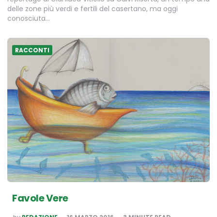
delle zone più verdi e fertili del casertano, ma oggi
conosciuta…
RACCONTI
Favole Vere
POSTED