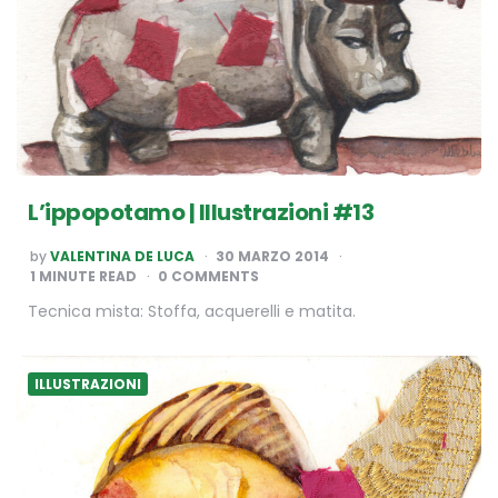
L’ippopotamo | Illustrazioni #13
POSTED
by
VALENTINA DE LUCA
30 MARZO 2014
BY
1
MINUTE READ
0 COMMENTS
Tecnica mista: Stoffa, acquerelli e matita.
ILLUSTRAZIONI