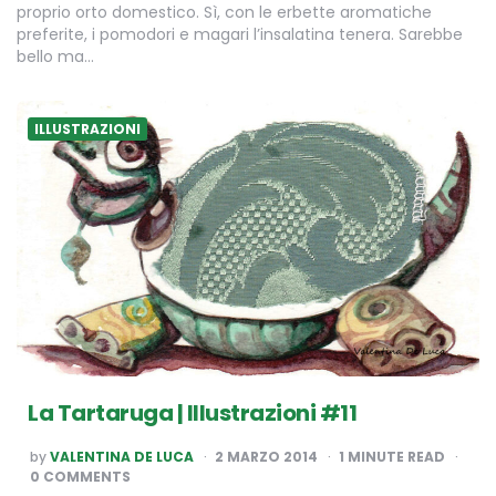
proprio orto domestico. Sì, con le erbette aromatiche
preferite, i pomodori e magari l’insalatina tenera. Sarebbe
bello ma…
ILLUSTRAZIONI
La Tartaruga | Illustrazioni #11
POSTED
by
VALENTINA DE LUCA
2 MARZO 2014
1
MINUTE READ
BY
0 COMMENTS