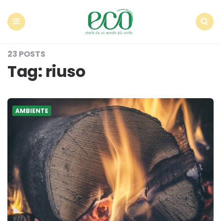
Econote
Menu
Search
23 POSTS
Tag:
riuso
AMBIENTE