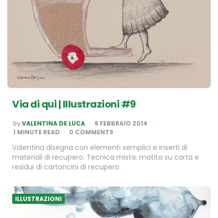
Via di qui | Illustrazioni #9
POSTED
by
VALENTINA DE LUCA
9 FEBBRAIO 2014
BY
1
MINUTE READ
0 COMMENTS
Valentina disegna con elementi semplici e inserti di
materiali di recupero. Tecnica mista: matita su carta e
residui di cartoncini di recupero.
ILLUSTRAZIONI