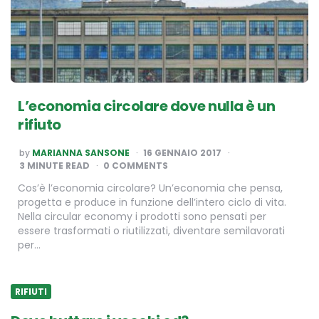
L’economia circolare dove nulla è un
rifiuto
POSTED
by
MARIANNA SANSONE
16 GENNAIO 2017
BY
3
MINUTE READ
0 COMMENTS
Cos’è l’economia circolare? Un’economia che pensa,
progetta e produce in funzione dell’intero ciclo di vita.
Nella circular economy i prodotti sono pensati per
essere trasformati o riutilizzati, diventare semilavorati
per…
RIFIUTI