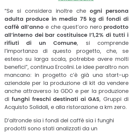
“Se si considera inoltre che
ogni persona
adulta produce in media 75 kg di fondi di
caffè all’anno
e che quest’oro nero
prodotto
all’interno dei bar costituisce l’1,2% di tutti i
rifiuti di un Comune
, si comprende
l’importanza di questo progetto, che, se
esteso su larga scala, potrebbe avere molti
benefici”, continua Ercolini. Le idee peraltro non
mancano: in progetto c’è già una start-up
aziendale per la produzione di kit da vendere
anche attraverso la GDO e per la produzione
di
funghi freschi destinati ai GAS
, Gruppi di
Acquisto Solidali, e alla ristorazione a km zero.
D’altronde sia i fondi del caffè sia i funghi
prodotti sono stati analizzati da un