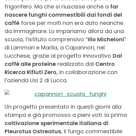
frigorifero. Ma che si riuscisse anche a
far
nascere funghi commestibili dai fondi del
caffè
forse per molti non era dato neanche
da immaginare. Lo impariamo allora da una
scuola, l’istituto comprensivo “
Ilio Micheloni
”
di Lammari e Marlia, a Capannori, nel
Lucchese, grazie al progetto innovativo
Dal
caffè alle proteine
realizzato dal
Centro
Ricerca Rifiuti Zero
, in collaborazione con
l’azienda Usl 2 di Lucca.
Un progetto presentato in questi giorni alla
stampa e già promosso a pieni voti: la prima
coltivazione sperimentale italiana di
Pleurotus Ostreatus
, il fungo commestibile