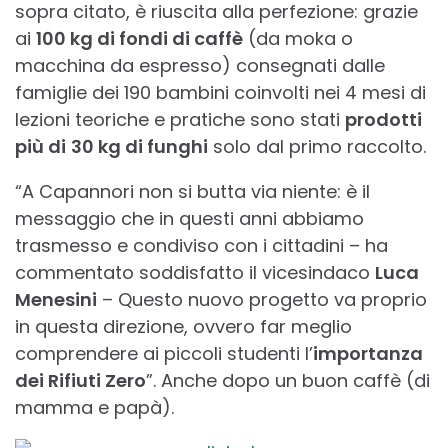
sopra citato, è riuscita alla perfezione: grazie
ai
100 kg di fondi di caffè
(da moka o
macchina da espresso) consegnati dalle
famiglie dei 190 bambini coinvolti nei 4 mesi di
lezioni teoriche e pratiche sono stati
prodotti
più di
30 kg di funghi
solo dal primo raccolto.
“A Capannori non si butta via niente: è il
messaggio che in questi anni abbiamo
trasmesso e condiviso con i cittadini – ha
commentato soddisfatto il vicesindaco
Luca
Menesini
– Questo nuovo progetto va proprio
in questa direzione, ovvero far meglio
comprendere ai piccoli studenti l’
importanza
dei Rifiuti Zero
”. Anche dopo un buon caffè (di
mamma e papà).