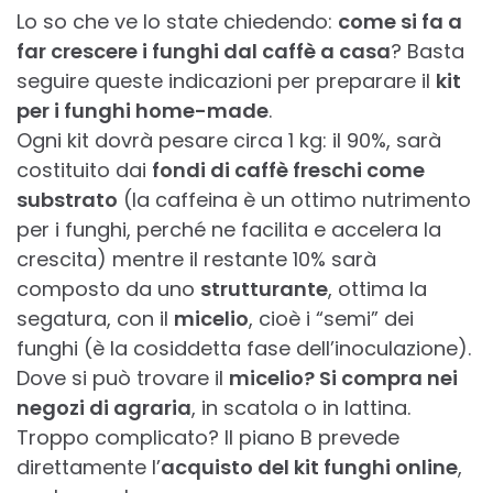
Lo so che ve lo state chiedendo:
come si fa a
far crescere i funghi dal caffè a casa
? Basta
seguire queste indicazioni per preparare il
kit
per i funghi home-made
.
Ogni kit dovrà pesare circa 1 kg: il 90%, sarà
costituito dai
fondi di caffè freschi come
substrato
(la caffeina è un ottimo nutrimento
per i funghi, perché ne facilita e accelera la
crescita) mentre il restante 10% sarà
composto da uno
strutturante
, ottima la
segatura, con il
micelio
, cioè i “semi” dei
funghi (è la cosiddetta fase dell’inoculazione).
Dove si può trovare il
micelio? Si compra nei
negozi di agraria
, in scatola o in lattina.
Troppo complicato? Il piano B prevede
direttamente l’
acquisto del kit funghi online
,