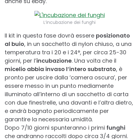
anche su ebay.
L’incubazione dei funghi
Il kit in questa fase dovrà essere
posizionato
al buio
, in un sacchetto di nylon chiuso, a una
temperatura tra i 20 e i 24°, per circa 25-30
giorni, per l’
incubazione
. Una volta che il
micelio abbia invaso l’intero substrato
, è
pronto per uscire dalla ‘camera oscura’, per
essere messo in un punto mediamente
illuminato all’interno di un sacchetto di carta
con due finestrelle, una davanti e l’altra dietro,
e andrà bagnato periodicamente per
garantire la necessaria umidità.
Dopo 7/10 giorni spunteranno i primi
funghi
che andranno raccolti dopo circa 3/4 giorni.