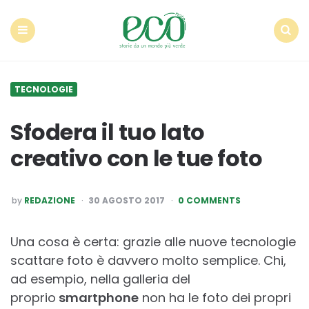
Econote
Menu
Search
TECNOLOGIE
Sfodera il tuo lato
creativo con le tue foto
POSTED
by
REDAZIONE
30 AGOSTO 2017
0 COMMENTS
BY
Una cosa è certa: grazie alle nuove tecnologie
scattare foto è davvero molto semplice. Chi,
ad esempio, nella galleria del
proprio
smartphone
non ha le foto dei propri