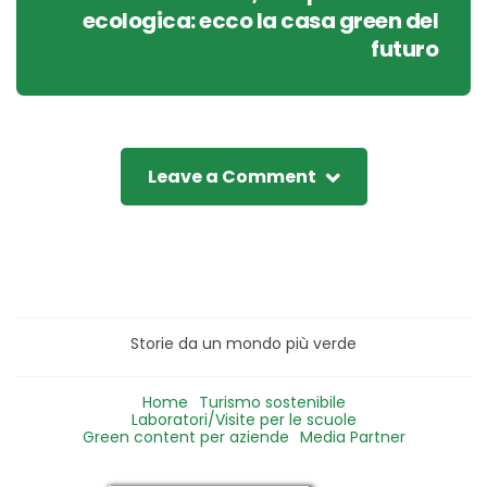
ecologica: ecco la casa green del
futuro
Leave a Comment
Storie da un mondo più verde
Home
Turismo sostenibile
Laboratori/Visite per le scuole
Green content per aziende
Media Partner