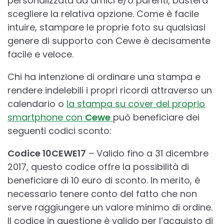
personalizzata ad amici e/o parenti, basterà
scegliere la relativa opzione. Come è facile
intuire, stampare le proprie foto su qualsiasi
genere di supporto con Cewe è decisamente
facile e veloce.
Chi ha intenzione di ordinare una stampa e
rendere indelebili i propri ricordi attraverso un
calendario o
la stampa su cover del proprio
smartphone con
Cewe
può beneficiare dei
seguenti codici sconto:
Codice 10CEWE17
– Valido fino a 31 dicembre
2017, questo codice offre la possibilità di
beneficiare di 10 euro di sconto. In merito, è
necessario tenere conto del fatto che non
serve raggiungere un valore minimo di ordine.
Il codice in questione è valido per l’acquisto di