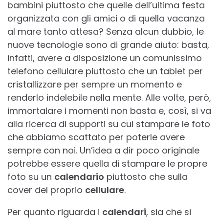
bambini piuttosto che quelle dell’ultima festa
organizzata con gli amici o di quella vacanza
al mare tanto attesa? Senza alcun dubbio, le
nuove tecnologie sono di grande aiuto: basta,
infatti, avere a disposizione un comunissimo
telefono cellulare piuttosto che un tablet per
cristallizzare per sempre un momento e
renderlo indelebile nella mente. Alle volte, però,
immortalare i momenti non basta e, così, si va
alla ricerca di supporti su cui stampare le foto
che abbiamo scattato per poterle avere
sempre con noi. Un’idea a dir poco originale
potrebbe essere quella di stampare le propre
foto su un
calendario
piuttosto che sulla
cover del proprio
cellulare
.
Per quanto riguarda i
calendari
, sia che si