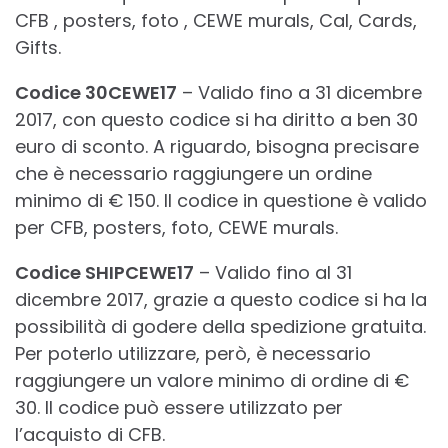
CFB , posters, foto , CEWE murals, Cal, Cards,
Gifts.
Codice 30CEWE17
– Valido fino a 31 dicembre
2017, con questo codice si ha diritto a ben 30
euro di sconto. A riguardo, bisogna precisare
che è necessario raggiungere un ordine
minimo di € 150. Il codice in questione è valido
per CFB, posters, foto, CEWE murals.
Codice SHIPCEWE17
– Valido fino al 31
dicembre 2017, grazie a questo codice si ha la
possibilità di godere della spedizione gratuita.
Per poterlo utilizzare, però, è necessario
raggiungere un valore minimo di ordine di €
30. Il codice può essere utilizzato per
l’acquisto di CFB.