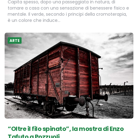
Capita spesso, dopo una passeggiata in natura, di
tornare a casa con una sensazione di benessere fisico e
mentale. Il verde, secondo i principi della cromoterapia,
è un colore che induce…
ARTE
“Oltre il filo spinato”, la mostra di Enzo
Tafuto a Pozzuoli