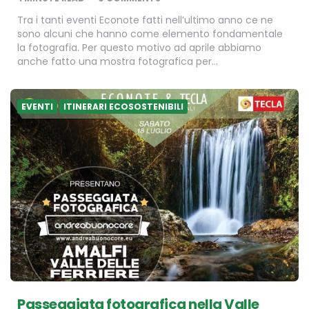
Tra i tanti eventi Econote fatti nell’ultimo anno ce ne
sono alcuni che hanno come elemento fondamentale
la fotografia. Per questo motivo ad aprile abbiamo
anche fatto una mostra fotografica per…
EVENTI
ITINERARI ECOSOSTENIBILI
Passeggiata fotografica nella Valle