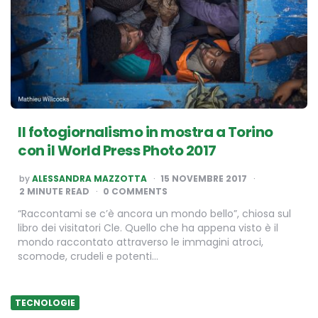
Il fotogiornalismo in mostra a Torino
con il World Press Photo 2017
POSTED
by
ALESSANDRA MAZZOTTA
15 NOVEMBRE 2017
BY
2
MINUTE READ
0 COMMENTS
“Raccontami se c’è ancora un mondo bello”, chiosa sul
libro dei visitatori Cle. Quello che ha appena visto è il
mondo raccontato attraverso le immagini atroci,
scomode, crudeli e potenti…
TECNOLOGIE