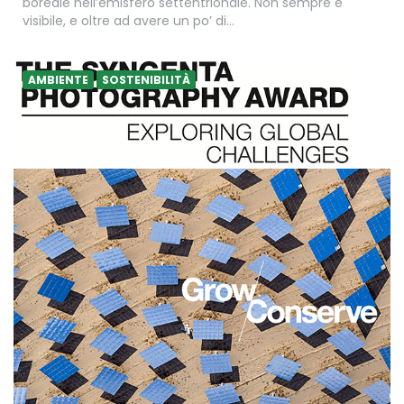
boreale nell’emisfero settentrionale. Non sempre è
visibile, e oltre ad avere un po’ di…
AMBIENTE
SOSTENIBILITÀ