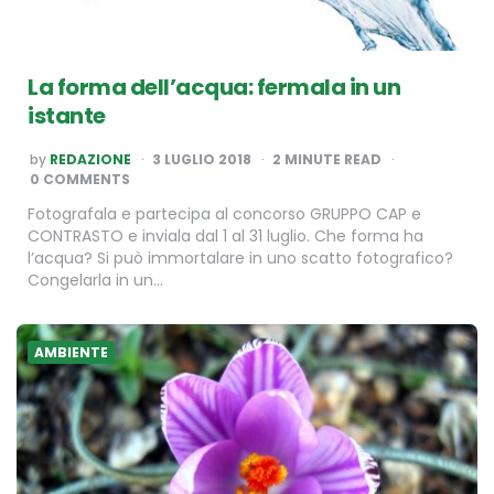
La forma dell’acqua: fermala in un
istante
POSTED
by
REDAZIONE
3 LUGLIO 2018
2
MINUTE READ
BY
0 COMMENTS
Fotografala e partecipa al concorso GRUPPO CAP e
CONTRASTO e inviala dal 1 al 31 luglio. Che forma ha
l’acqua? Si può immortalare in uno scatto fotografico?
Congelarla in un…
AMBIENTE