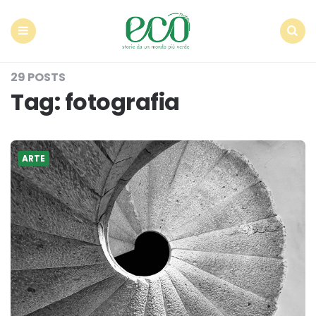
Econote
Menu
Search
29 POSTS
Tag:
fotografia
ARTE