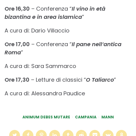
Ore 16,30
– Conferenza “
Il vino in età
bizantina e in area islamica
”
A cura di: Dario Villaccio
Ore 17,00
– Conferenza “
Il pane nell’antica
Roma
”
A cura di: Sara Sammarco
Ore 17,30
– Letture di classici “
O Taliarco
”
A cura di: Alessandra Paudice
ANIMUM DEBES MUTARE
CAMPANIA
MANN