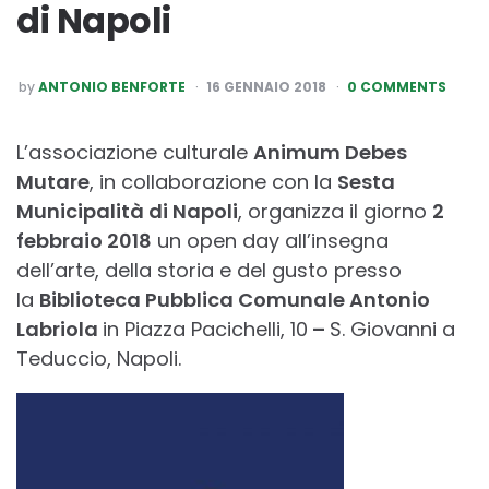
di Napoli
POSTED
by
ANTONIO BENFORTE
16 GENNAIO 2018
0 COMMENTS
BY
L’associazione culturale
Animum Debes
Mutare
, in collaborazione con la
Sesta
Municipalità di Napoli
, organizza il giorno
2
febbraio 2018
un open day all’insegna
dell’arte, della storia e del gusto presso
la
Biblioteca Pubblica Comunale Antonio
Labriola
in Piazza Pacichelli, 10
–
S. Giovanni a
Teduccio, Napoli.