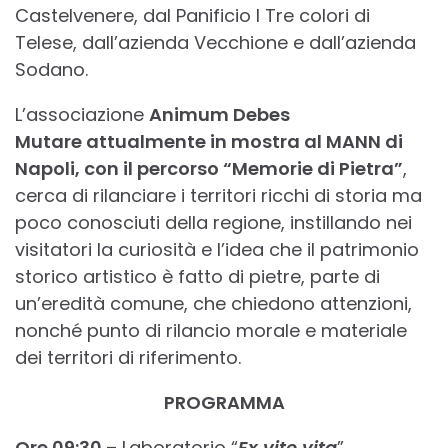
Castelvenere, dal Panificio I Tre colori di
Telese, dall’azienda Vecchione e dall’azienda
Sodano.
L’associazione
Animum Debes
Mutare
attualmente in mostra al MANN di
Napoli, con il percorso “Memorie di Pietra”
,
cerca di rilanciare i territori ricchi di storia ma
poco conosciuti della regione, instillando nei
visitatori la curiosità e l’idea che il patrimonio
storico artistico è fatto di pietre, parte di
un’eredità comune, che chiedono attenzioni,
nonché punto di rilancio morale e materiale
dei territori di riferimento.
PROGRAMMA
Ore 09:30
– Laboratorio “
Ex vite vita
”