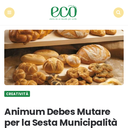
Econote
Menu
Search
CREATIVITÀ
Animum Debes Mutare
per la Sesta Municipalità