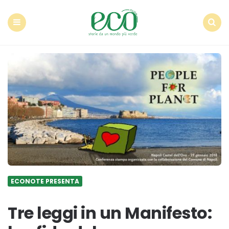
Econote
Menu
Search
ECONOTE PRESENTA
Tre leggi in un Manifesto: