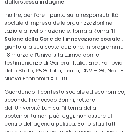
dalla stessa indagine.
Inoltre, per fare il punto sulla responsabilità
sociale d’impresa delle organizzazioni nel
Lazio e a livello nazionale, torna a Roma
‘Il
Salone della Csr e dell’innovazione sociale’
,
giunto alla sua sesta edizione, in programma
l’8 marzo all’Università Lumsa con le
testimonianze di Generali Italia, Enel, Ferrovie
dello Stato, P&G Italia, Terna, DNV – GL, Next –
Nuova Economia X Tutti.
Guardando il contesto sociale ed economico,
secondo Francesco Bonini, rettore
dell’Università Lumsa, “il tema della
sostenibilità non può, oggi, non essere al
centro dell’agenda politica. Sono stati fatti
passi avanti, ma per porlo davvero in questa