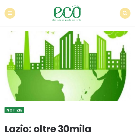
Econote
Menu
Search
NOTIZIE
Lazio: oltre 30mila