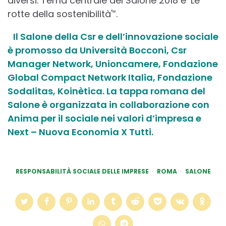
diversi. Tema centrale del Salone 2018 è ‘Le
rotte della sostenibilità'”.
Il Salone della Csr e dell’innovazione sociale
è promosso da Università Bocconi, Csr
Manager Network, Unioncamere, Fondazione
Global Compact Network Italia, Fondazione
Sodalitas, Koinètica. La tappa romana del
Salone è organizzata in collaborazione con
Anima per il sociale nei valori d’impresa e
Next – Nuova Economia X Tutti.
RESPONSABILITÀ SOCIALE DELLE IMPRESE
ROMA
SALONE