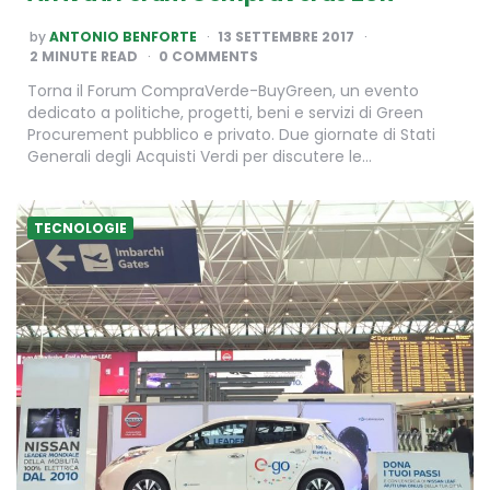
POSTED
by
ANTONIO BENFORTE
13 SETTEMBRE 2017
BY
2
MINUTE READ
0 COMMENTS
Torna il Forum CompraVerde-BuyGreen, un evento
dedicato a politiche, progetti, beni e servizi di Green
Procurement pubblico e privato. Due giornate di Stati
Generali degli Acquisti Verdi per discutere le…
TECNOLOGIE