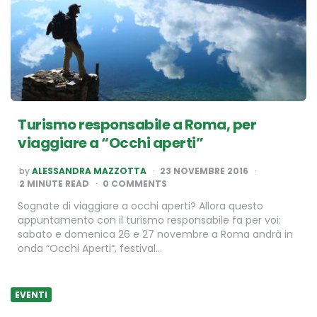
Turismo responsabile a Roma, per
viaggiare a “Occhi aperti”
POSTED
by
ALESSANDRA MAZZOTTA
23 NOVEMBRE 2016
BY
2
MINUTE READ
0 COMMENTS
Sognate di viaggiare a occhi aperti? Allora questo
appuntamento con il turismo responsabile fa per voi:
sabato e domenica 26 e 27 novembre a Roma andrà in
onda “Occhi Aperti“, festival…
EVENTI