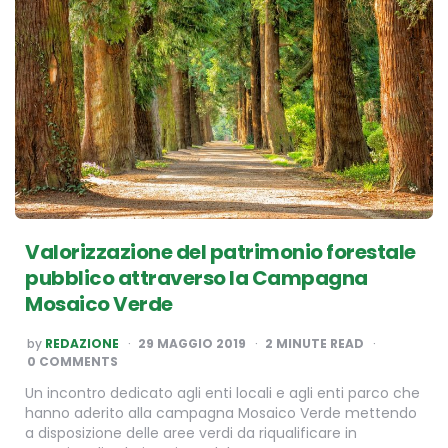
Valorizzazione del patrimonio forestale
pubblico attraverso la Campagna
Mosaico Verde
POSTED
by
REDAZIONE
29 MAGGIO 2019
2
MINUTE READ
BY
0 COMMENTS
Un incontro dedicato agli enti locali e agli enti parco che
hanno aderito alla campagna Mosaico Verde mettendo
a disposizione delle aree verdi da riqualificare in