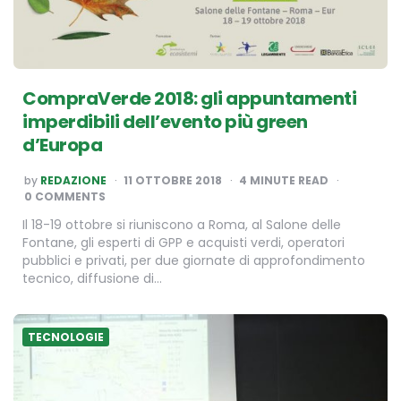
CompraVerde 2018: gli appuntamenti
imperdibili dell’evento più green
d’Europa
POSTED
by
REDAZIONE
11 OTTOBRE 2018
4
MINUTE READ
BY
0 COMMENTS
Il 18-19 ottobre si riuniscono a Roma, al Salone delle
Fontane, gli esperti di GPP e acquisti verdi, operatori
pubblici e privati, per due giornate di approfondimento
tecnico, diffusione di…
TECNOLOGIE