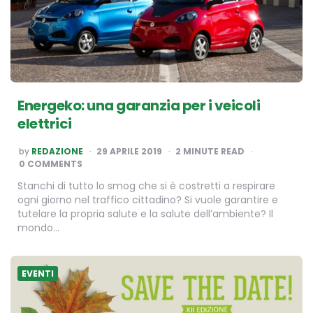
Energeko: una garanzia per i veicoli
elettrici
POSTED
by
REDAZIONE
29 APRILE 2019
2
MINUTE READ
BY
0 COMMENTS
Stanchi di tutto lo smog che si è costretti a respirare
ogni giorno nel traffico cittadino? Si vuole garantire e
tutelare la propria salute e la salute dell’ambiente? Il
mondo…
EVENTI