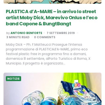
PLASTICA d’A-MARE – in arrivo lo street
artist Moby Dick, Marevivo Onlus e l’eco
band Capone & BungtBangt
POSTED
by
ANTONIO BENFORTE
7 SETTEMBRE 2019
BY
3
MINUTE READ
0 COMMENTS
Moby Dick – Ph. F.Matteucci Prosegue l’intensa
programmazione di PLASTICAd’A-MARE, primo eco
festival plastic free in programma fino a domani,
domenica 8 settembre, alPorto Turistico di Roma, X
Municipio. Il progetto è organizzato…
NOTIZIE