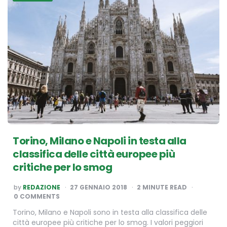
Torino, Milano e Napoli in testa alla
classifica delle città europee più
critiche per lo smog
POSTED
by
REDAZIONE
27 GENNAIO 2018
2
MINUTE READ
BY
0 COMMENTS
Torino, Milano e Napoli sono in testa alla classifica delle
città europee più critiche per lo smog. I valori peggiori