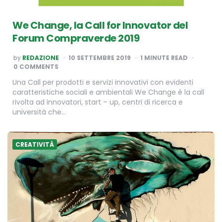
We Change, la Call for Innovator del
Forum Compraverde 2019
POSTED
by
REDAZIONE
10 SETTEMBRE 2019
1
MINUTE READ
BY
0 COMMENTS
Una Call per prodotti e servizi innovativi con evidenti
caratteristiche sociali e ambientali We Change è la call
rivolta ad innovatori, start – up, centri di ricerca e
università che…
CREATIVITÀ