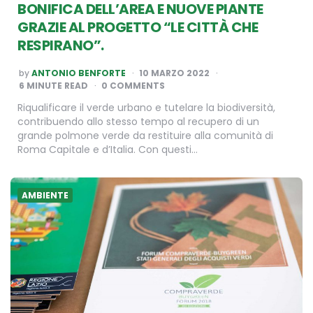
BONIFICA DELL’AREA E NUOVE PIANTE
GRAZIE AL PROGETTO “LE CITTÀ CHE
RESPIRANO”.
POSTED
by
ANTONIO BENFORTE
10 MARZO 2022
BY
6
MINUTE READ
0 COMMENTS
Riqualificare il verde urbano e tutelare la biodiversità,
contribuendo allo stesso tempo al recupero di un
grande polmone verde da restituire alla comunità di
Roma Capitale e d’Italia. Con questi…
AMBIENTE