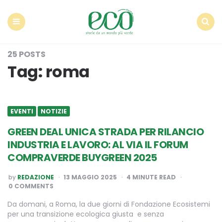
Econote
Menu
Search
25 POSTS
Tag:
roma
EVENTI
NOTIZIE
GREEN DEAL UNICA STRADA PER RILANCIO
INDUSTRIA E LAVORO: AL VIA IL FORUM
COMPRAVERDE BUYGREEN 2025
POSTED
by
REDAZIONE
13 MAGGIO 2025
4
MINUTE READ
BY
0 COMMENTS
Da domani, a Roma, la due giorni di Fondazione Ecosistemi
per una transizione ecologica giusta e senza