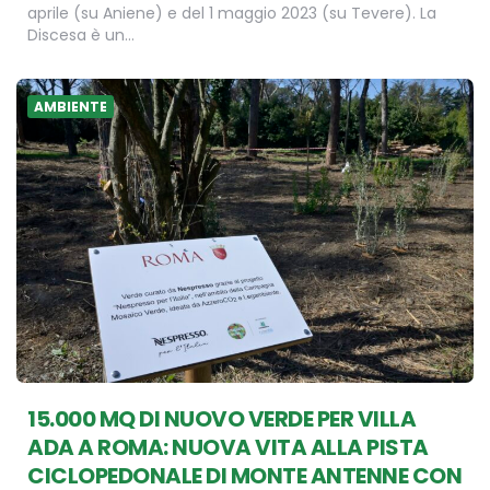
aprile (su Aniene) e del 1 maggio 2023 (su Tevere). La
Discesa è un…
AMBIENTE
15.000 MQ DI NUOVO VERDE PER VILLA
ADA A ROMA: NUOVA VITA ALLA PISTA
CICLOPEDONALE DI MONTE ANTENNE CON