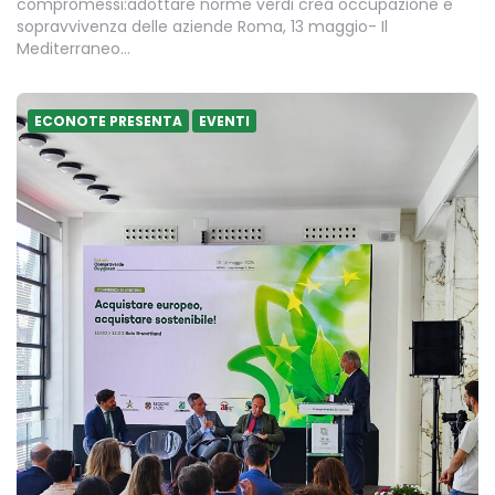
compromessi:adottare norme verdi crea occupazione e
sopravvivenza delle aziende Roma, 13 maggio- Il
Mediterraneo…
ECONOTE PRESENTA
EVENTI