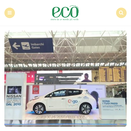
Econote
Menu
Search