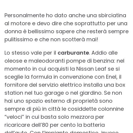
Personalmente ho dato anche una sbirciatina
al motore e devo dire che soprattutto per una
donna è bellissimo sapere che resterà sempre
pulitissimo e che non scotterà mai!
Lo stesso vale per il
carburante
. Addio alle
oleose e maleodoranti pompe di benzina: nel
momento in cui acquisti la Nissan Leaf se si
sceglie la formula in convenzione con Enel, il
fornitore del servizio elettrico installa una box
station nel tuo garage o nel giardino. Se non
hai uno spazio esterno di proprietà sono
sempre di più in città le cosiddette colonnine
“veloci” in cui basta solo mezzora per
ricaricare dell’80 per cento la batteria
dell’auto. Con l’impianto domestico, invece,