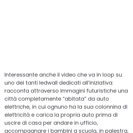
Interessante anche il video che va in loop su
uno dei tanti ledwall dedicati all’iniziativa:
racconta attraverso immagini futuristiche una
città completamente “abitata” da auto
elettriche, in cui ognuno ha la sua colonnina di
elettricità e carica la propria auto prima di
uscire di casa per andare in ufficio,
accompagnare i bambini a scuola, in palestra,