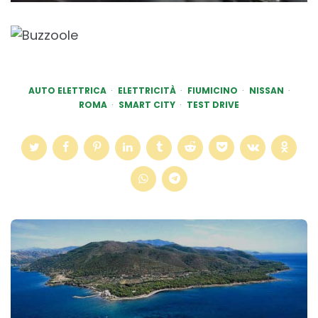
AUTO ELETTRICA
ELETTRICITÀ
FIUMICINO
NISSAN
ROMA
SMART CITY
TEST DRIVE
Post
navigation