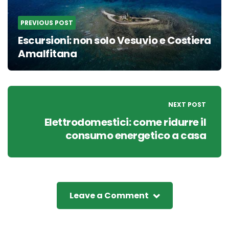
PREVIOUS POST
Escursioni: non solo Vesuvio e Costiera
Amalfitana
NEXT POST
Elettrodomestici: come ridurre il
consumo energetico a casa
Leave a Comment