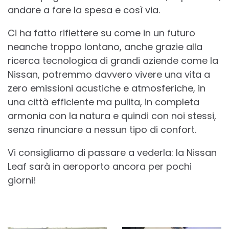
andare a fare la spesa e così via.
Ci ha fatto riflettere su come in un futuro
neanche troppo lontano, anche grazie alla
ricerca tecnologica di grandi aziende come la
Nissan, potremmo davvero vivere una vita a
zero emissioni acustiche e atmosferiche, in
una città efficiente ma pulita, in completa
armonia con la natura e quindi con noi stessi,
senza rinunciare a nessun tipo di confort.
Vi consigliamo di passare a vederla: la Nissan
Leaf sarà in aeroporto ancora per pochi
giorni!