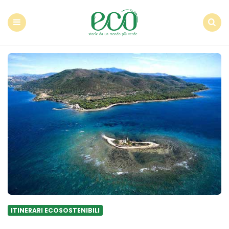
Econote
Menu
Search
ITINERARI ECOSOSTENIBILI