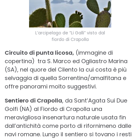
L’arcipelago de “Li Galli” visto dal
fiordo di Crapolla
Circuito di punta licosa,
(immagine di
copertina)
tra S. Marco ed Ogliastro Marina
(SA), nel quore del Cilento la cui costa è più
selvaggia di quella Sorrentina/amalfitana e
offre panorami molto suggestivi.
Sentiero di Crapolla
, da Sant’Agata Sui Due
Golfi (NA) al Fiordo di Crapolla una
meravigliosa insenartura naturale usata fin
dall’antichità come porto di rifornimeno dalle
navi romane. Lungo il sentiero si tovano i resti