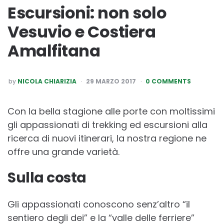
Escursioni: non solo
Vesuvio e Costiera
Amalfitana
POSTED
by
NICOLA CHIARIZIA
29 MARZO 2017
0 COMMENTS
BY
Con la bella stagione alle porte con moltissimi
gli appassionati di trekking ed escursioni alla
ricerca di nuovi itinerari, la nostra regione ne
offre una grande varietà.
Sulla costa
Gli appassionati conoscono senz’altro “il
sentiero degli dei” e la “valle delle ferriere”