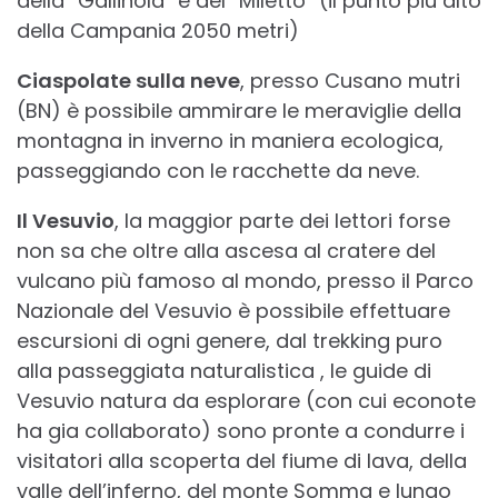
della “Gallinola” e del “Miletto” (il punto più alto
della Campania 2050 metri)
Ciaspolate sulla neve
, presso Cusano mutri
(BN) è possibile ammirare le meraviglie della
montagna in inverno in maniera ecologica,
passeggiando con le racchette da neve.
Il Vesuvio
, la maggior parte dei lettori forse
non sa che oltre alla ascesa al cratere del
vulcano più famoso al mondo, presso il Parco
Nazionale del Vesuvio è possibile effettuare
escursioni di ogni genere, dal trekking puro
alla passeggiata naturalistica , le guide di
Vesuvio natura da esplorare (con cui econote
ha gia collaborato) sono pronte a condurre i
visitatori alla scoperta del fiume di lava, della
valle dell’inferno, del monte Somma e lungo