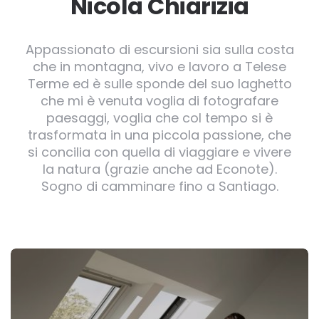
Nicola Chiarizia
Appassionato di escursioni sia sulla costa
che in montagna, vivo e lavoro a Telese
Terme ed è sulle sponde del suo laghetto
che mi è venuta voglia di fotografare
paesaggi, voglia che col tempo si è
trasformata in una piccola passione, che
si concilia con quella di viaggiare e vivere
la natura (grazie anche ad Econote).
Sogno di camminare fino a Santiago.
Post
navigation