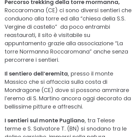
Percorso trekking della torre mormanna,
Roccaromana (CE) ci sono diversi sentieri che
conduono alla torre ed alla “chiesa della S.S.
Vergine di castello” da poco entrambi
reastaurati, il sito è visitabile su
appuntamento grazie alla associazione “La
torre Normanna Roccaromana” anche senza
percorrere i sentieri.
Il sentiero dell’eremita
, presso il monte
Massico che si affaccia sulla costa di
Mondragone (CE) dove si possono ammirare
l’eremo di S. Martino ancora oggi decorato da
bellissime pitture e affreschi.
I sentieri sul monte Pugliano
, tra Telese
terme e S. Salvatore T. (BN) si snodano tra le
doline carsiche, immersi nella natura.