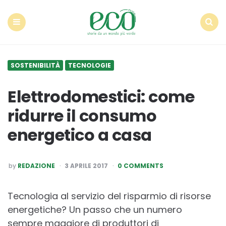
Econote
Menu
Search
SOSTENIBILITÀ
TECNOLOGIE
Elettrodomestici: come
ridurre il consumo
energetico a casa
POSTED
by
REDAZIONE
3 APRILE 2017
0 COMMENTS
BY
Tecnologia al servizio del risparmio di risorse
energetiche? Un passo che un numero
sempre maggiore di produttori di