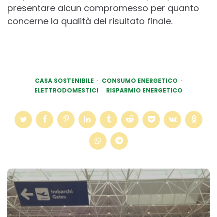
presentare alcun compromesso per quanto
concerne la qualità del risultato finale.
CASA SOSTENIBILE
CONSUMO ENERGETICO
ELETTRODOMESTICI
RISPARMIO ENERGETICO
Post
navigation