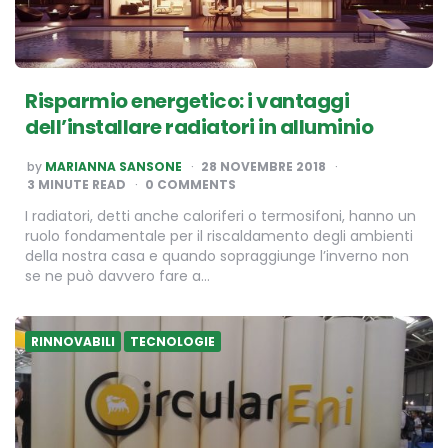
Risparmio energetico: i vantaggi
dell’installare radiatori in alluminio
POSTED
by
MARIANNA SANSONE
28 NOVEMBRE 2018
BY
3
MINUTE READ
0 COMMENTS
I radiatori, detti anche caloriferi o termosifoni, hanno un
ruolo fondamentale per il riscaldamento degli ambienti
della nostra casa e quando sopraggiunge l’inverno non
se ne può davvero fare a…
RINNOVABILI
TECNOLOGIE