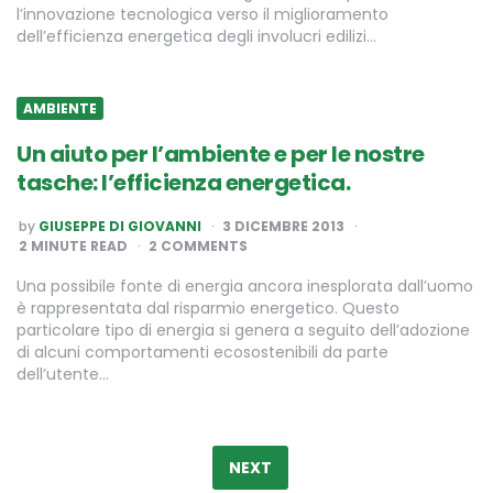
l’innovazione tecnologica verso il miglioramento
dell’efficienza energetica degli involucri edilizi…
AMBIENTE
Un aiuto per l’ambiente e per le nostre
tasche: l’efficienza energetica.
POSTED
by
GIUSEPPE DI GIOVANNI
3 DICEMBRE 2013
BY
2
MINUTE READ
2 COMMENTS
Una possibile fonte di energia ancora inesplorata dall’uomo
è rappresentata dal risparmio energetico. Questo
particolare tipo di energia si genera a seguito dell’adozione
di alcuni comportamenti ecosostenibili da parte
dell’utente…
Paginazione
degli
NEXT