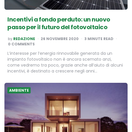
Incentivi a fondo perduto: un nuovo
passo per il futuro del fotovoltaico
POSTED
by
REDAZIONE
26 NOVEMBRE 2020
3
MINUTE READ
BY
0 COMMENTS
L’interesse per l’energia rinnovabile generata da un
impianto fotovoltaico non è ancora scemato anzi,
come vedremo tra poco, grazie anche all’aiuto di alcuni
incentivi, è destinato a crescere negli anni…
AMBIENTE