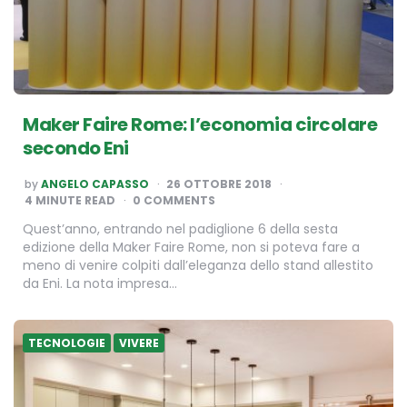
Maker Faire Rome: l’economia circolare
secondo Eni
POSTED
by
ANGELO CAPASSO
26 OTTOBRE 2018
BY
4
MINUTE READ
0 COMMENTS
Quest’anno, entrando nel padiglione 6 della sesta
edizione della Maker Faire Rome, non si poteva fare a
meno di venire colpiti dall’eleganza dello stand allestito
da Eni. La nota impresa…
TECNOLOGIE
VIVERE