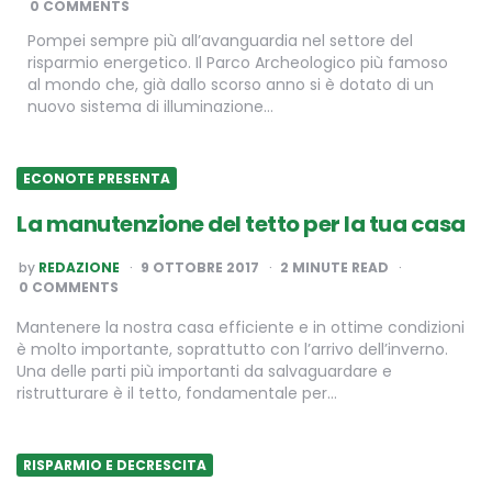
0 COMMENTS
Pompei sempre più all’avanguardia nel settore del
risparmio energetico. Il Parco Archeologico più famoso
al mondo che, già dallo scorso anno si è dotato di un
nuovo sistema di illuminazione…
ECONOTE PRESENTA
La manutenzione del tetto per la tua casa
POSTED
by
REDAZIONE
9 OTTOBRE 2017
2
MINUTE READ
BY
0 COMMENTS
Mantenere la nostra casa efficiente e in ottime condizioni
è molto importante, soprattutto con l’arrivo dell’inverno.
Una delle parti più importanti da salvaguardare e
ristrutturare è il tetto, fondamentale per…
RISPARMIO E DECRESCITA