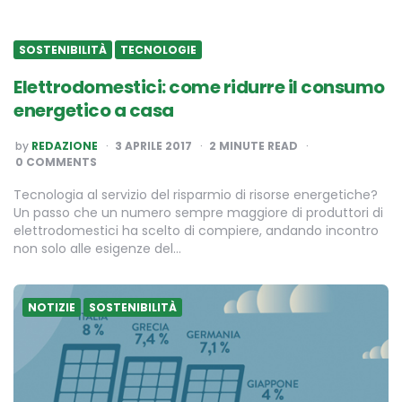
SOSTENIBILITÀ
TECNOLOGIE
Elettrodomestici: come ridurre il consumo
energetico a casa
POSTED
by
REDAZIONE
3 APRILE 2017
2
MINUTE READ
BY
0 COMMENTS
Tecnologia al servizio del risparmio di risorse energetiche?
Un passo che un numero sempre maggiore di produttori di
elettrodomestici ha scelto di compiere, andando incontro
non solo alle esigenze del…
NOTIZIE
SOSTENIBILITÀ