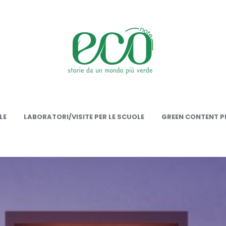
onote
LE
LABORATORI/VISITE PER LE SCUOLE
GREEN CONTENT PE