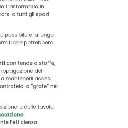
le trasformarlo in
rsi a tutti gli spazi
e possibile e la lunga
errati che potrebbero
ti
con tende o stoffe,
 propagazione del
 a mantenerli accesi
ontrotelai o “grate” nel
izionare delle tavole
golazione
te l’efficienza