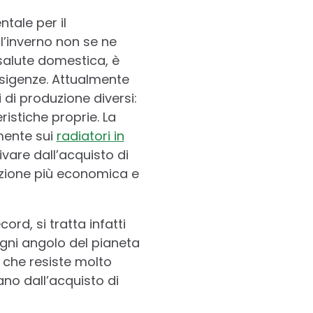
tale per il
’inverno non se ne
salute domestica, è
 esigenze. Attualmente
 di produzione diversi:
eristiche proprie. La
mente sui
radiatori in
ivare dall’acquisto di
uzione più economica e
ord, si tratta infatti
ogni angolo del pianeta
che resiste molto
no dall’acquisto di