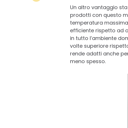
Un altro vantaggio sta 
prodotti con questo ma
temperatura massima i
efficiente rispetto ad a
in tutto l’ambiente dom
volte superiore rispetto
rende adatti anche per
meno spesso.