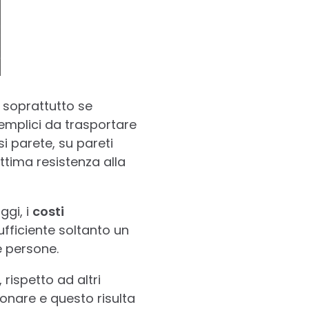
, soprattutto se
 semplici da trasportare
i parete, su pareti
ttima resistenza alla
ggi, i
costi
ufficiente soltanto un
e persone.
rispetto ad altri
onare e questo risulta