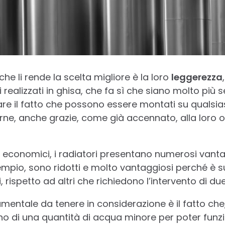
che li rende la scelta migliore è la loro
leggerezza
i realizzati in ghisa, che fa sì che siano molto più
are il fatto che possono essere montati su qualsias
ne, anche grazie, come già accennato, alla loro o
i economici, i radiatori presentano numerosi vanta
sempio, sono ridotti e molto vantaggiosi perché è s
, rispetto ad altri che richiedono l’intervento di du
entale da tenere in considerazione è il fatto che, 
no di una quantità di acqua minore per poter funzi