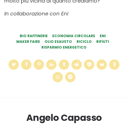
molto più vicina di quanto crediamo?
In collaborazione con Eni
BIO RAFFINERIE
ECONOMIA CIRCOLARE
ENI
MAKER FAIRE
OLIO ESAUSTO
RICICLO
RIFIUTI
RISPARMIO ENERGETICO
Angelo Capasso