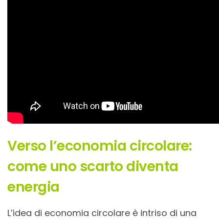
Verso l’economia circolare:
come uno scarto diventa
energia
L’idea di economia circolare è intriso di una