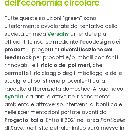
dell’economia circolare
Tutte queste soluzioni “green” sono
ulteriormente avvalorate dal tentativo della
società chimica
Versalis
di rendere più
efficienti le risorse mediante
l’ecodesign dei
prodotti
, i progetti di
diversificazione del
feedstock
per prodotti e/o imballi con fonti
rinnovabili e
il riciclo dei polimeri
, che
permette il riciclaggio degli imballaggi e delle
stoviglie di polistirene provenienti dalla
raccolta differenziata domestica. Al suo fiaco,
Syndial
da anni è attiva nel risanamento
ambientale attraverso interventi di bonifica e
nelle sperimentazioni portate avanti dal
Progetto Italia
. Entro il 2021 nell’area
Ponticelle
di
Ravenna
il sito petralchimico sarà messo in