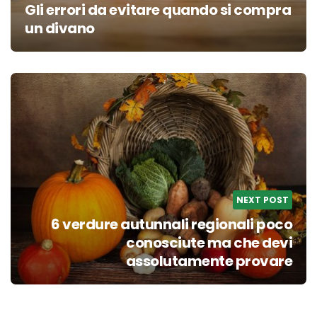
Gli errori da evitare quando si compra
un divano
NEXT POST
6 verdure autunnali regionali poco
conosciute ma che devi
assolutamente provare