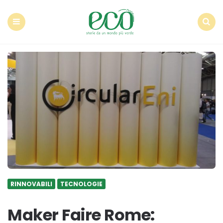
Econote
Menu
Search
RINNOVABILI
TECNOLOGIE
Maker Faire Rome: