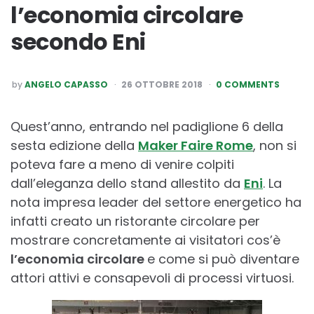
l’economia circolare
secondo Eni
POSTED
by
ANGELO CAPASSO
26 OTTOBRE 2018
0 COMMENTS
BY
Quest’anno, entrando nel padiglione 6 della
sesta edizione della
Maker Faire Rome
, non si
poteva fare a meno di venire colpiti
dall’eleganza dello stand allestito da
Eni
. La
nota impresa leader del settore energetico ha
infatti creato un ristorante circolare per
mostrare concretamente ai visitatori cos’è
l’economia circolare
e come si può diventare
attori attivi e consapevoli di processi virtuosi.