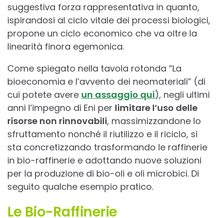
suggestiva forza rappresentativa in quanto,
ispirandosi al ciclo vitale dei processi biologici,
propone un ciclo economico che va oltre la
linearità finora egemonica.
Come spiegato nella tavola rotonda “La
bioeconomia e l’avvento dei neomateriali” (di
cui potete avere
un assaggio qui
), negli ultimi
anni l’impegno di Eni per
limitare l’uso delle
risorse non rinnovabili
, massimizzandone lo
sfruttamento nonché il riutilizzo e il riciclo, si
sta concretizzando trasformando le raffinerie
in bio-raffinerie e adottando nuove soluzioni
per la produzione di bio-oli e oli microbici. Di
seguito qualche esempio pratico.
Le Bio-Raffinerie