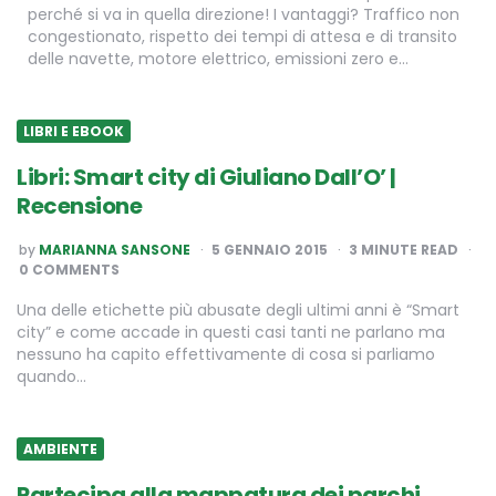
perché si va in quella direzione! I vantaggi? Traffico non
congestionato, rispetto dei tempi di attesa e di transito
delle navette, motore elettrico, emissioni zero e…
LIBRI E EBOOK
Libri: Smart city di Giuliano Dall’O’ |
Recensione
POSTED
by
MARIANNA SANSONE
5 GENNAIO 2015
3
MINUTE READ
BY
0 COMMENTS
Una delle etichette più abusate degli ultimi anni è “Smart
city” e come accade in questi casi tanti ne parlano ma
nessuno ha capito effettivamente di cosa si parliamo
quando…
AMBIENTE
Partecipa alla mappatura dei parchi