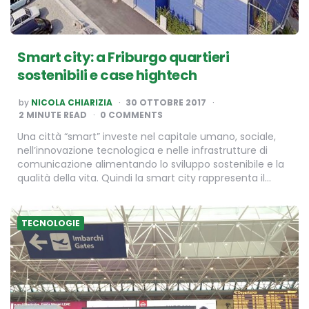
Smart city: a Friburgo quartieri
sostenibili e case hightech
POSTED
by
NICOLA CHIARIZIA
30 OTTOBRE 2017
BY
2
MINUTE READ
0 COMMENTS
Una città “smart” investe nel capitale umano, sociale,
nell’innovazione tecnologica e nelle infrastrutture di
comunicazione alimentando lo sviluppo sostenibile e la
qualità della vita. Quindi la smart city rappresenta il…
TECNOLOGIE