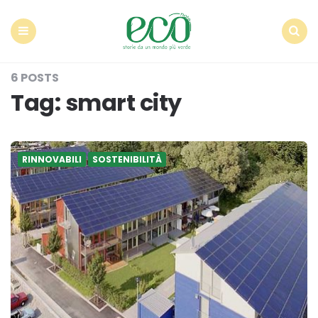
Econote
Menu
Search
6 POSTS
Tag:
smart city
RINNOVABILI
SOSTENIBILITÀ