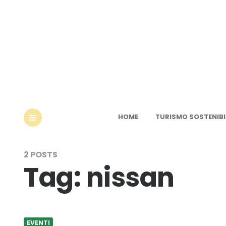
Ec
HOME
TURISMO SOSTENIBI
MENU
2 POSTS
Tag:
nissan
EVENTI