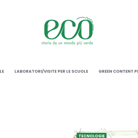
onote
LE
LABORATORI/VISITE PER LE SCUOLE
GREEN CONTENT PE
TECNOLOGIE