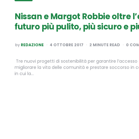
Nissan e Margot Robbie oltre l
futuro più pulito, più sicuro e p
POSTED
by
REDAZIONE
4 OTTOBRE 2017
2
MINUTE READ
0 CO
BY
Tre nuovi progetti di sostenibilità per garantire l’accesso a
migliorare la vita delle comunità e prestare soccorso in
in cui la…