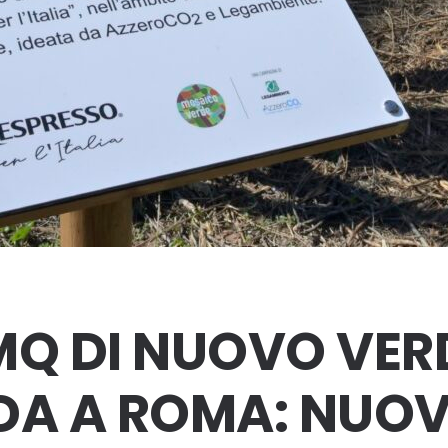
MQ DI NUOVO VER
ADA A ROMA: NUOV