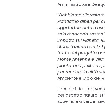
Amministratore Deleg
“
Dobbiamo riforestare l
Piantiamo alberi per c
oggi fortemente a risch
solo rendendo sostenibi
impatto sul Pianeta. R
riforestazione con 170
frutto del progetto par
Monte Antenne e Villa 
piante, aria pulita e s
per rendere la città ve
Ambiente e Ciclo dei Ri
I benefici dell’interve
dell’aspetto naturalisti
superficie a verde favo