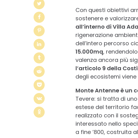
Con questi obiettivi a
sostenere e valorizzar
all’interno di Villa Ad
rigenerazione ambiental
dell’intero percorso ci
15.000mq
, rendendolo
valenza ancora più signi
l’articolo 9 della Cost
degli ecosistemi viene 
Monte Antenne è un c
Tevere: si tratta di uno
estese del territorio f
realizzato con il soste
interessato nello speci
a fine ‘800, costruita a