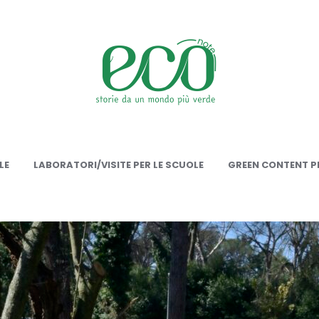
onote
LE
LABORATORI/VISITE PER LE SCUOLE
GREEN CONTENT PE