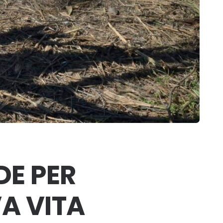
DE PER
A VITA