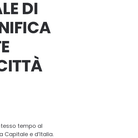
LE DI
NIFICA
TE
CITTÀ
 stesso tempo al
Capitale e d’Italia.