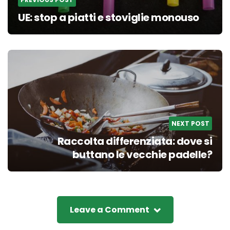
UE: stop a piatti e stoviglie monouso
NEXT POST
Raccolta differenziata: dove si
buttano le vecchie padelle?
Leave a Comment