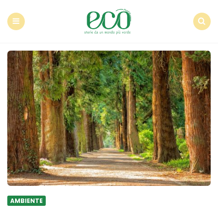
Econote
Menu
Search
AMBIENTE