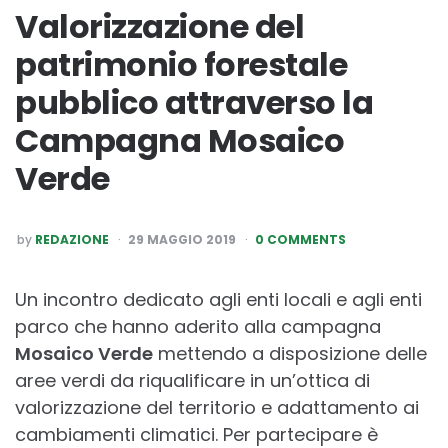
Valorizzazione del
patrimonio forestale
pubblico attraverso la
Campagna Mosaico
Verde
POSTED
by
REDAZIONE
29 MAGGIO 2019
0 COMMENTS
BY
Un incontro dedicato agli enti locali e agli enti
parco che hanno aderito alla campagna
Mosaico Verde
mettendo a disposizione delle
aree verdi da riqualificare in un’ottica di
valorizzazione del territorio e adattamento ai
cambiamenti climatici. Per partecipare è