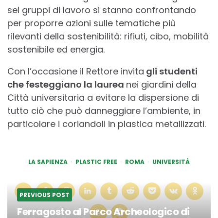
sei gruppi di lavoro si stanno confrontando
per proporre azioni sulle tematiche più
rilevanti della sostenibilità: rifiuti, cibo, mobilità
sostenibile ed energia.
Con l’occasione il Rettore invita
gli studenti
che festeggiano la laurea
nei giardini della
Città universitaria a evitare la dispersione di
tutto ciò che può danneggiare l’ambiente, in
particolare i coriandoli in plastica metallizzati.
LA SAPIENZA
PLASTIC FREE
ROMA
UNIVERSITÀ
PREVIOUS POST
Ferragosto al Parco Archeologico di