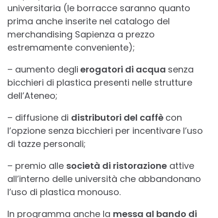
universitaria (le borracce saranno quanto
prima anche inserite nel catalogo del
merchandising Sapienza a prezzo
estremamente conveniente);
– aumento degli
erogatori di acqua
senza
bicchieri di plastica presenti nelle strutture
dell’Ateneo;
– diffusione di
distributori del caffè
con
l’opzione senza bicchieri per incentivare l’uso
di tazze personali;
– premio alle
società di ristorazione
attive
all’interno delle università che abbandonano
l’uso di plastica monouso.
In programma anche la
messa al bando di