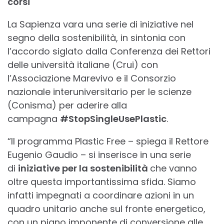
corsi
La Sapienza vara una serie di iniziative nel
segno della sostenibilità, in sintonia con
l’accordo siglato dalla Conferenza dei Rettori
delle università italiane (Crui) con
l’Associazione Marevivo e il Consorzio
nazionale interuniversitario per le scienze
(Conisma) per aderire alla
campagna
#StopSingleUsePlastic
.
“Il programma Plastic Free – spiega il Rettore
Eugenio Gaudio – si inserisce in una serie
di
iniziative per la sostenibilità
che vanno
oltre questa importantissima sfida. Siamo
infatti impegnati a coordinare azioni in un
quadro unitario anche sul fronte energetico,
con un piano imponente di conversione alle