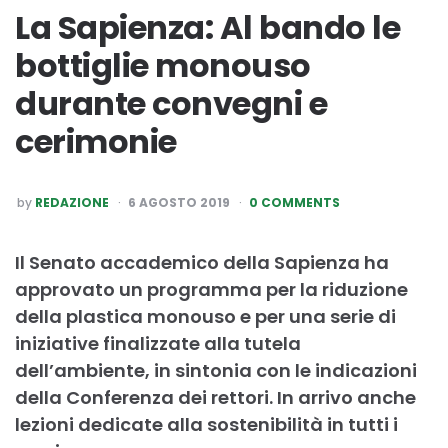
La Sapienza: Al bando le
bottiglie monouso
durante convegni e
cerimonie
POSTED
by
REDAZIONE
6 AGOSTO 2019
0 COMMENTS
BY
Il Senato accademico della Sapienza ha
approvato un programma per la riduzione
della plastica monouso e per una serie di
iniziative finalizzate alla tutela
dell’ambiente, in sintonia con le indicazioni
della Conferenza dei rettori. In arrivo anche
lezioni dedicate alla sostenibilità in tutti i