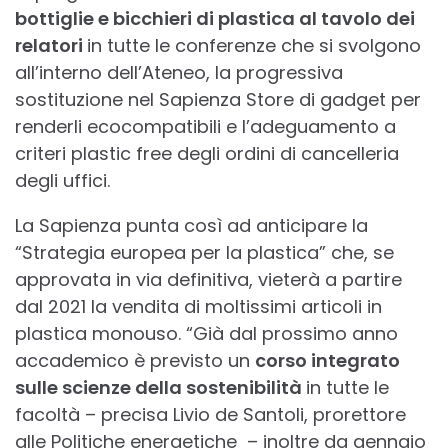
bottiglie e bicchieri di plastica al tavolo dei
relatori
in tutte le conferenze che si svolgono
all’interno dell’Ateneo, la progressiva
sostituzione nel Sapienza Store di gadget per
renderli ecocompatibili e l’adeguamento a
criteri plastic free degli ordini di cancelleria
degli uffici.
La Sapienza punta così ad anticipare la
“Strategia europea per la plastica” che, se
approvata in via definitiva, vieterà a partire
dal 2021 la vendita di moltissimi articoli in
plastica monouso. “Già dal prossimo anno
accademico è previsto un
corso integrato
sulle scienze della sostenibilità
in tutte le
facoltà – precisa Livio de Santoli, prorettore
alle Politiche energetiche – inoltre da gennaio