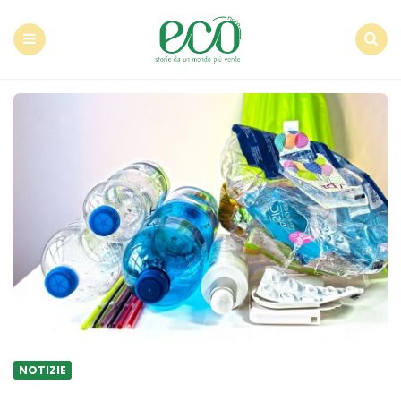
Econote
Menu
Search
NOTIZIE