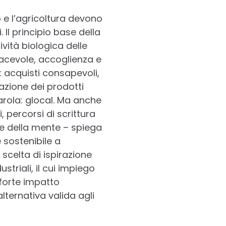
o e l’agricoltura devono
. Il principio base della
ività biologica delle
iacevole, accoglienza e
: acquisti consapevoli,
azione dei prodotti
arola: glocal. Ma anche
, percorsi di scrittura
 e della mente – spiega
 sostenibile a
 scelta di ispirazione
striali, il cui impiego
 forte impatto
alternativa valida agli