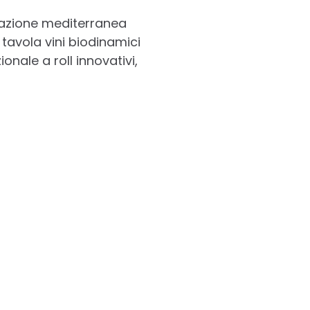
irazione mediterranea
 tavola vini biodinamici
ionale a roll innovativi,