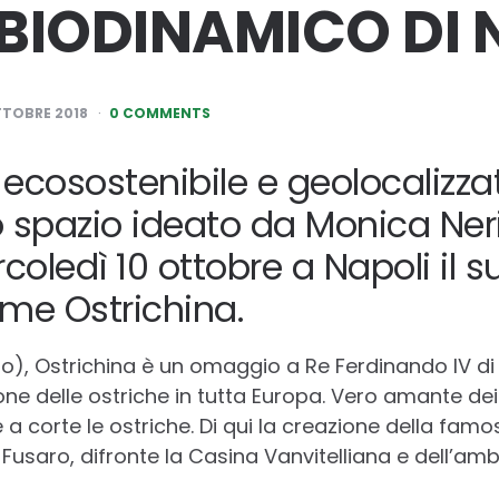
BIODINAMICO DI 
TTOBRE 2018
0 COMMENTS
ecosostenibile e geolocalizzat
 spazio ideato da Monica Neri
oledì 10 ottobre a Napoli il 
me Ostrichina.
o), Ostrichina è un omaggio a Re Ferdinando IV di
one delle ostriche in tutta Europa. Vero amante dei f
 a corte le ostriche. Di qui la creazione della famo
Fusaro, difronte la Casina Vanvitelliana e dell’ambi