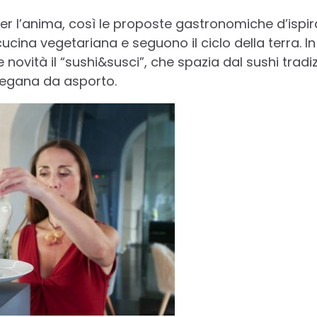
 per l’anima, così le proposte gastronomiche d’isp
cina vegetariana e seguono il ciclo della terra. In
le novità il “sushi&susci”, che spazia dal sushi tradiz
 vegana da asporto.