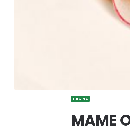
CUCINA
MAME O