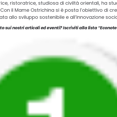
ce, ristoratrice, studiosa di civiltà orientali, ha stu
Con il Mame Ostrichina si è posta l’obiettivo di cr
 allo sviluppo sostenibile e all’innovazione socia
o sui nostri articoli ed eventi? Iscriviti alla lista “Econ