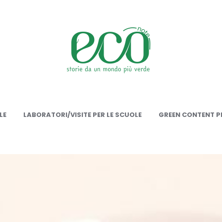
onote
LE
LABORATORI/VISITE PER LE SCUOLE
GREEN CONTENT PE