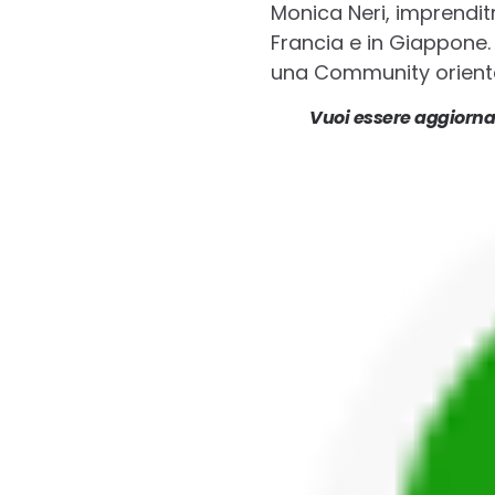
Monica Neri, imprenditri
Francia e in Giappone. 
una Community orientata
Vuoi essere aggiornat