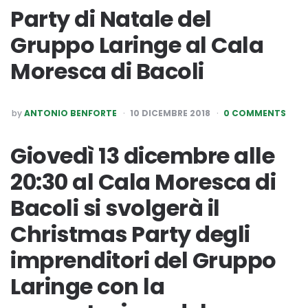
Party di Natale del
Gruppo Laringe al Cala
Moresca di Bacoli
POSTED
by
ANTONIO BENFORTE
10 DICEMBRE 2018
0 COMMENTS
BY
Giovedì 13 dicembre alle
20:30 al Cala Moresca di
Bacoli si svolgerà il
Christmas Party degli
imprenditori del Gruppo
Laringe con la