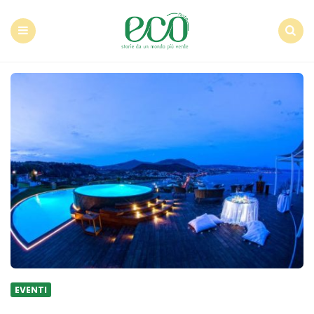
Econote
Menu
Search
EVENTI