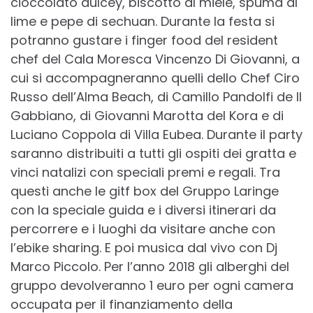
cioccolato dulcey, biscotto al miele, spuma al
lime e pepe di sechuan. Durante la festa si
potranno gustare i finger food del resident
chef del Cala Moresca Vincenzo Di Giovanni, a
cui si accompagneranno quelli dello Chef Ciro
Russo dell’Alma Beach, di Camillo Pandolfi de Il
Gabbiano, di Giovanni Marotta deI Kora e di
Luciano Coppola di Villa Eubea. Durante il party
saranno distribuiti a tutti gli ospiti dei gratta e
vinci natalizi con speciali premi e regali. Tra
questi anche le gitf box del Gruppo Laringe
con la speciale guida e i diversi itinerari da
percorrere e i luoghi da visitare anche con
l’ebike sharing. E poi musica dal vivo con Dj
Marco Piccolo. Per l’anno 2018 gli alberghi del
gruppo devolveranno 1 euro per ogni camera
occupata per il finanziamento della