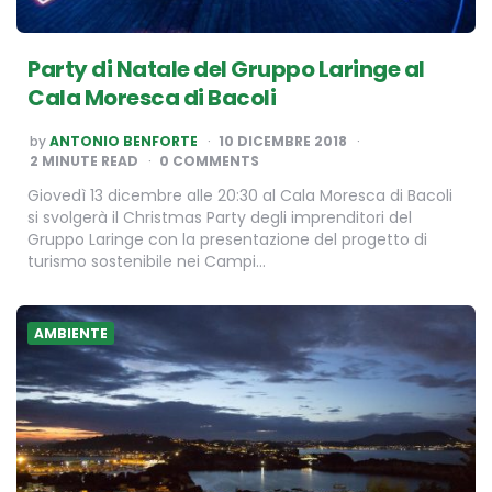
Party di Natale del Gruppo Laringe al
Cala Moresca di Bacoli
POSTED
by
ANTONIO BENFORTE
10 DICEMBRE 2018
BY
2
MINUTE READ
0 COMMENTS
Giovedì 13 dicembre alle 20:30 al Cala Moresca di Bacoli
si svolgerà il Christmas Party degli imprenditori del
Gruppo Laringe con la presentazione del progetto di
turismo sostenibile nei Campi…
AMBIENTE