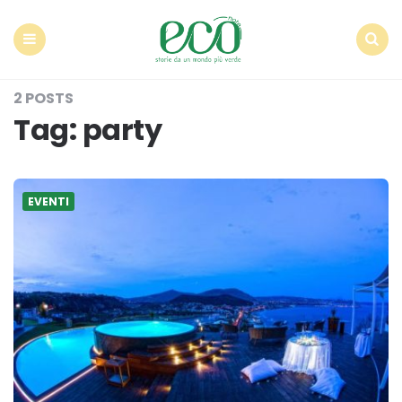
Econote
Menu
Search
2 POSTS
Tag:
party
EVENTI