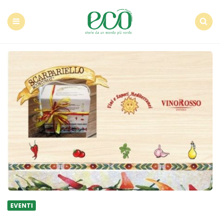
Econote
Menu
Search
EVENTI