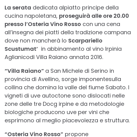
La serata
dedicata alpiatto principe della
cucina napoletana,
proseguirà alle ore 20.00
presso l’Osteria Vino Rosso
con una cena
all’insegna dei piatti della tradizione campana
dove non mancherà lo
Scarpariello
Scustumat’
in abbinamento al vino Irpinia
Aglianicodi Villa Raiano annata 2016.
“Villa Raiano”
a San Michele di Serino in
provincia di Avellino, sorge imponentesulla
collina che domina la valle del fiume Sabato. I
vigneti di uve autoctone sono dislocati nelle
zone delle tre Docg irpine e da metodologie
biologiche producono uve per vini che
esprimono al meglio piacevolezza e struttura.
“Osteria Vino Rosso”
propone