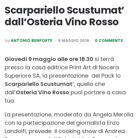
Scarpariello Scustumat’
dall’Osteria Vino Rosso
POSTED
by
ANTONIO BENFORTE
6 MAGGIO 2019
0 COMMENTS
BY
Giovedì 9 maggio alle ore 18.30
si terrà
presso la casa editrice Print Art di Nocera
Superiore SA, la presentazione del Pack lo
Scarpariello Scustumat’
, quello che
dall’
Osteria Vino Rosso
puoi portare a casa
tua.
La presentazione, moderata da Angela Merolla
con la partecipazione del giornalista Enzo
Landolfi, prevede il cooking show di Andrea