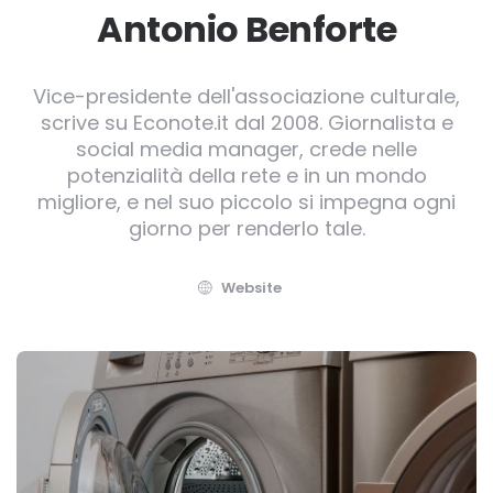
Antonio Benforte
Vice-presidente dell'associazione culturale,
scrive su Econote.it dal 2008. Giornalista e
social media manager, crede nelle
potenzialità della rete e in un mondo
migliore, e nel suo piccolo si impegna ogni
giorno per renderlo tale.
Website
Post
navigation