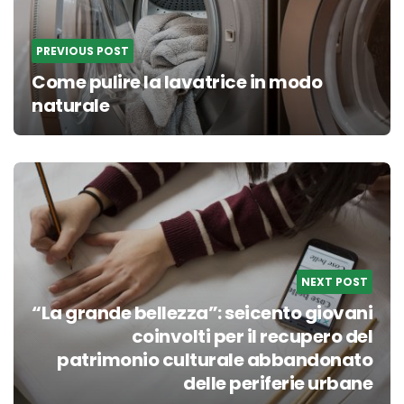
PREVIOUS POST
Come pulire la lavatrice in modo
naturale
NEXT POST
“La grande bellezza”: seicento giovani
coinvolti per il recupero del
patrimonio culturale abbandonato
delle periferie urbane