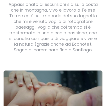
Appassionato di escursioni sia sulla costa
che in montagna, vivo e lavoro a Telese
Terme ed è sulle sponde del suo laghetto
che mi è venuta voglia di fotografare
paesaggi, voglia che col tempo si è
trasformata in una piccola passione, che
si concilia con quella di viaggiare e vivere
la natura (grazie anche ad Econote).
Sogno di camminare fino a Santiago.
Post
navigation