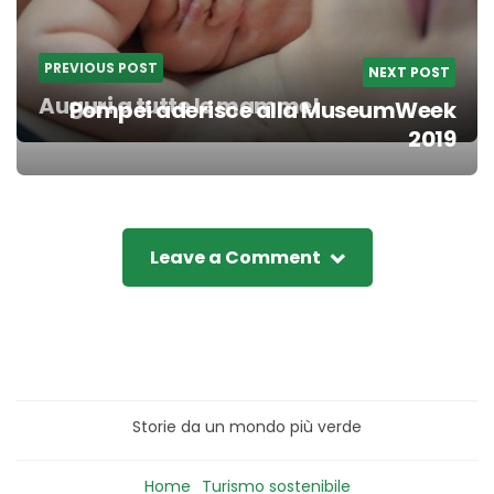
PREVIOUS POST
NEXT POST
Auguri a tutte le mamme!
Pompei aderisce alla MuseumWeek
2019
Leave a Comment
Storie da un mondo più verde
Home
Turismo sostenibile