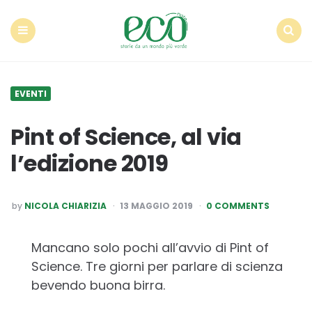
Econote
Menu
Search
EVENTI
Pint of Science, al via
l’edizione 2019
POSTED
by
NICOLA CHIARIZIA
13 MAGGIO 2019
0 COMMENTS
BY
Mancano solo pochi all’avvio di Pint of
Science. Tre giorni per parlare di scienza
bevendo buona birra.