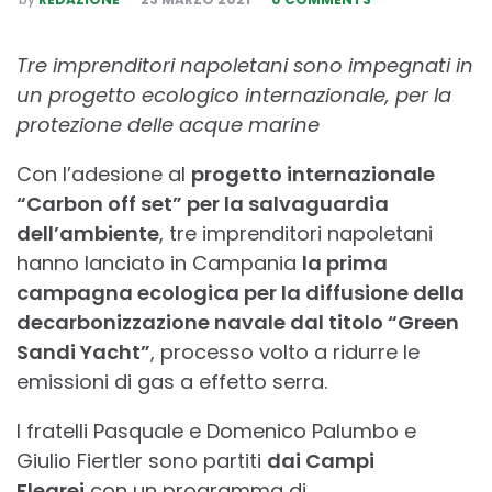
BY
Tre imprenditori napoletani sono impegnati in
un progetto ecologico internazionale, per la
protezione delle acque marine
Con l’adesione al
progetto internazionale
“Carbon off set” per la salvaguardia
dell’ambiente
, tre imprenditori napoletani
hanno lanciato in Campania
la prima
campagna ecologica per la diffusione della
decarbonizzazione navale dal titolo “Green
Sandi Yacht”
, processo volto a ridurre le
emissioni di gas a effetto serra.
I fratelli Pasquale e Domenico Palumbo e
Giulio Fiertler sono partiti
dai Campi
Flegrei
con un programma di