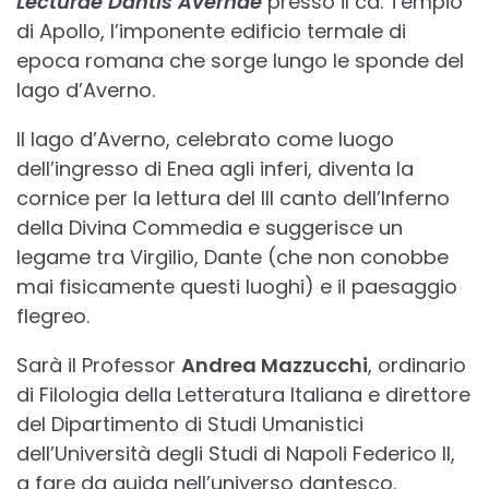
Lecturae Dantis Avernae
presso il cd. Tempio
di Apollo, l’imponente edificio termale di
epoca romana che sorge lungo le sponde del
lago d’Averno.
Il lago d’Averno, celebrato come luogo
dell’ingresso di Enea agli inferi, diventa la
cornice per la lettura del III canto dell’Inferno
della Divina Commedia e suggerisce un
legame tra Virgilio, Dante (che non conobbe
mai fisicamente questi luoghi) e il paesaggio
flegreo.
Sarà il Professor
Andrea Mazzucchi
, ordinario
di Filologia della Letteratura Italiana e direttore
del Dipartimento di Studi Umanistici
dell’Università degli Studi di Napoli Federico II,
a fare da guida nell’universo dantesco.