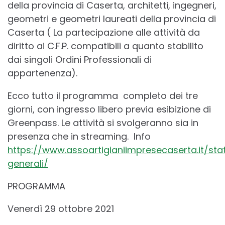
della provincia di Caserta, architetti, ingegneri,
geometri e geometri laureati della provincia di
Caserta ( La partecipazione alle attività da
diritto ai C.F.P. compatibili a quanto stabilito
dai singoli Ordini Professionali di
appartenenza).
Ecco tutto il programma completo dei tre
giorni, con ingresso libero previa esibizione di
Greenpass. Le attività si svolgeranno sia in
presenza che in streaming. Info
https://www.assoartigianiimpresecaserta.it/stat
generali/
PROGRAMMA
Venerdì 29 ottobre 2021