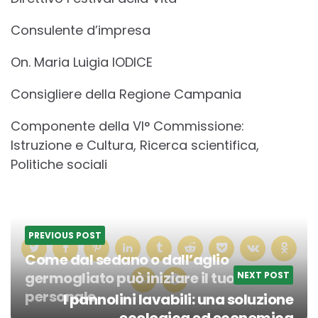
Consulente d’impresa
On. Maria Luigia IODICE
Consigliere della Regione Campania
Componente della VI° Commissione:
Istruzione e Cultura, Ricerca scientifica,
Politiche sociali
PREVIOUS POST
Come dal sedano o dall’aglio
germogliato può iniziare il tuo orto
NEXT POST
personale
I pannolini lavabili: una soluzione