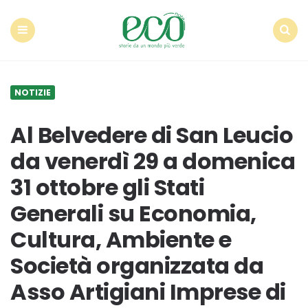
Econote
Menu
Search
NOTIZIE
Al Belvedere di San Leucio
da venerdì 29 a domenica
31 ottobre gli Stati
Generali su Economia,
Cultura, Ambiente e
Società organizzata da
Asso Artigiani Imprese di