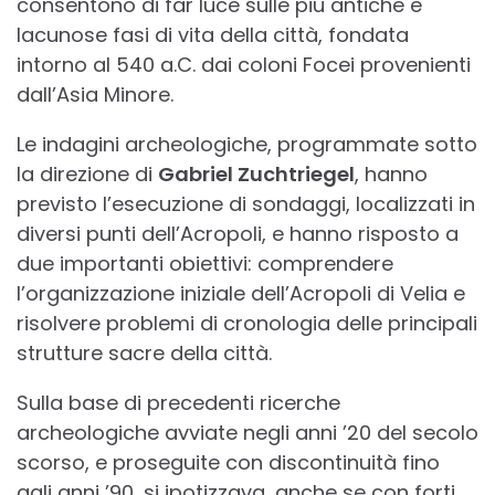
consentono di far luce sulle più antiche e
lacunose fasi di vita della città, fondata
intorno al 540 a.C. dai coloni Focei provenienti
dall’Asia Minore.
Le indagini archeologiche, programmate sotto
la direzione di
Gabriel Zuchtriegel
, hanno
previsto l’esecuzione di sondaggi, localizzati in
diversi punti dell’Acropoli, e hanno risposto a
due importanti obiettivi: comprendere
l’organizzazione iniziale dell’Acropoli di Velia e
risolvere problemi di cronologia delle principali
strutture sacre della città.
Sulla base di precedenti ricerche
archeologiche avviate negli anni ’20 del secolo
scorso, e proseguite con discontinuità fino
agli anni ’90, si ipotizzava, anche se con forti