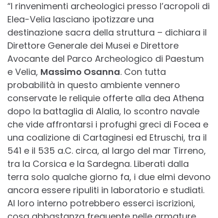
“I rinvenimenti archeologici presso l’acropoli di
Elea-Velia lasciano ipotizzare una
destinazione sacra della struttura – dichiara il
Direttore Generale dei Musei e Direttore
Avocante del Parco Archeologico di Paestum
e Velia,
Massimo Osanna
. Con tutta
probabilità in questo ambiente vennero
conservate le reliquie offerte alla dea Athena
dopo la battaglia di Alalia, lo scontro navale
che vide affrontarsi i profughi greci di Focea e
una coalizione di Cartaginesi ed Etruschi, tra il
541 e il 535 a.C. circa, al largo del mar Tirreno,
tra la Corsica e la Sardegna. Liberati dalla
terra solo qualche giorno fa, i due elmi devono
ancora essere ripuliti in laboratorio e studiati.
Al loro interno potrebbero esserci iscrizioni,
cosa abbastanza frequente nelle armature