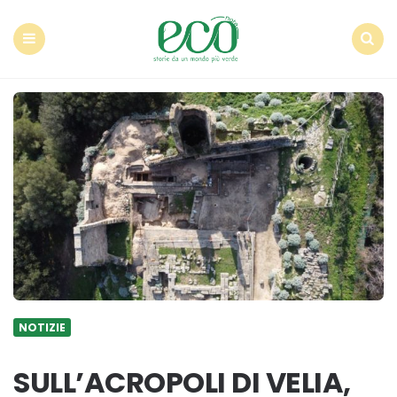
Econote
Menu
Search
NOTIZIE
SULL’ACROPOLI DI VELIA,