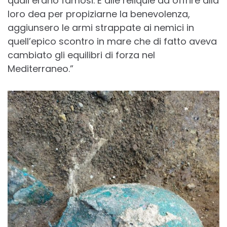
quali erano famosi. E alle reliquie da offrire alla
loro dea per propiziarne la benevolenza,
aggiunsero le armi strappate ai nemici in
quell’epico scontro in mare che di fatto aveva
cambiato gli equilibri di forza nel
Mediterraneo.”