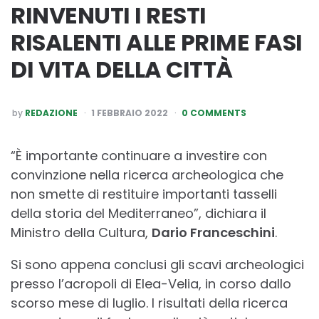
RINVENUTI I RESTI
RISALENTI ALLE PRIME FASI
DI VITA DELLA CITTÀ
POSTED
by
REDAZIONE
1 FEBBRAIO 2022
0 COMMENTS
BY
“È importante continuare a investire con
convinzione nella ricerca archeologica che
non smette di restituire importanti tasselli
della storia del Mediterraneo”, dichiara il
Ministro della Cultura,
Dario Franceschini
.
Si sono appena conclusi gli scavi archeologici
presso l’acropoli di Elea-Velia, in corso dallo
scorso mese di luglio. I risultati della ricerca