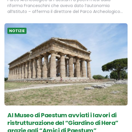
riforma Franceschini che aveva dato l’autonomia
all’Istituto – afferma il direttore del Parco Archeologico…
NOTIZIE
Al Museo di Paestum avviati i lavori di
ristrutturazione del “Giardino di Hera”
grazie agli “Amici di Paestum”