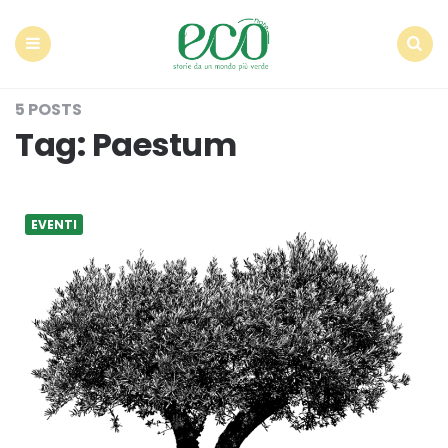
Econote
Menu
Search
5 POSTS
Tag:
Paestum
EVENTI