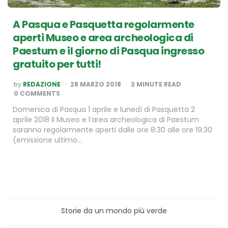
A Pasqua e Pasquetta regolarmente
aperti Museo e area archeologica di
Paestum e il giorno di Pasqua ingresso
gratuito per tutti!
POSTED
by
REDAZIONE
28 MARZO 2018
2
MINUTE READ
BY
0 COMMENTS
Domenica di Pasqua 1 aprile e lunedì di Pasquetta 2
aprile 2018 il Museo e l’area archeologica di Paestum
saranno regolarmente aperti dalle ore 8:30 alle ore 19:30
(emissione ultimo…
Storie da un mondo più verde