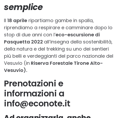
semplice
Il
18 aprile
ripartiamo gambe in spalla,
riprendiamo a respirare e camminare dopo lo
stop di due anni con l’
eco-escursione di
Pasquetta 2022
all’insegna della sostenibilità,
della natura e del trekking su uno dei sentieri
più belli e verdeggianti del parco nazionale del
Vesuvio (in
Riserva Forestale Tirone Alto-
Vesuvio).
Prenotazioni e
informazioni a
info@econote.it
Ad organizzarla, anche