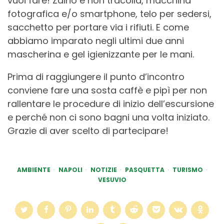
vuoi fare! Zaino e non tracolla, macchina
fotografica e/o smartphone, telo per sedersi,
sacchetto per portare via i rifiuti. E come
abbiamo imparato negli ultimi due anni
mascherina e gel igienizzante per le mani.
Prima di raggiungere il punto d’incontro
conviene fare una sosta caffè e pipì per non
rallentare le procedure di inizio dell’escursione
e perché non ci sono bagni una volta iniziato.
Grazie di aver scelto di partecipare!
AMBIENTE
NAPOLI
NOTIZIE
PASQUETTA
TURISMO
VESUVIO