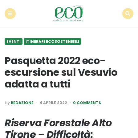
Econote
Menu
Search
EVENTI
ITINERARI ECOSOSTENIBILI
Pasquetta 2022 eco-
escursione sul Vesuvio
adatta a tutti
POSTED
by
REDAZIONE
4 APRILE 2022
0 COMMENTS
BY
Riserva Forestale Alto
Tirone – Difficoltà: