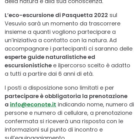
della natura e alla sua conoscenza.
L’eco-escursione di Pasquetta 2022
sul
Vesuvio sarà un momento da trascorrere
insieme a quanti vogliono partecipare a
un’iniziativa a contatto con la natura. Ad
accompagnare i partecipanti ci saranno delle
esperte guide naturalistiche ed
escursionistiche
e ilpercorso scelto è adatto
a tutti a partire dai 6 anni di età.
I posti a disposizione sono limitati e per
partecipare è obbligatoria la prenotazione
a
info@econote.it
indicando nome, numero di
persone e numero di cellulare, a prenotazione
confermata si riceverà una risposta con le
informazioni sul punto di incontro e
sull’equipaggiamento.