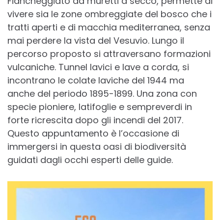
Fiancheggiato da muretti a secco, permette di
vivere sia le zone ombreggiate del bosco che i
tratti aperti e di macchia mediterranea, senza
mai perdere la vista del Vesuvio. Lungo il
percorso proposto si attraversano formazioni
vulcaniche. Tunnel lavici e lave a corda, si
incontrano le colate laviche del 1944 ma
anche del periodo 1895-1899. Una zona con
specie pioniere, latifoglie e sempreverdi in
forte ricrescita dopo gli incendi del 2017.
Questo appuntamento è l’occasione di
immergersi in questa oasi di biodiversità
guidati dagli occhi esperti delle guide.