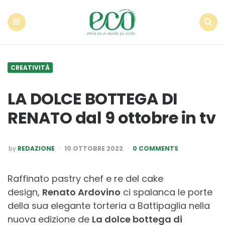
Econote
Menu
Search
CREATIVITÀ
LA DOLCE BOTTEGA DI
RENATO dal 9 ottobre in tv
POSTED
by
REDAZIONE
10 OTTOBRE 2022
0 COMMENTS
BY
Raffinato pastry chef e re del cake
design,
Renato Ardovino
ci spalanca le porte
della sua elegante torteria a Battipaglia nella
nuova edizione de
La dolce bottega di