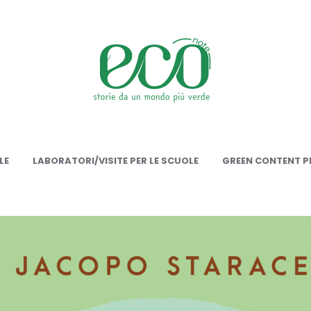
onote
LE
LABORATORI/VISITE PER LE SCUOLE
GREEN CONTENT PE