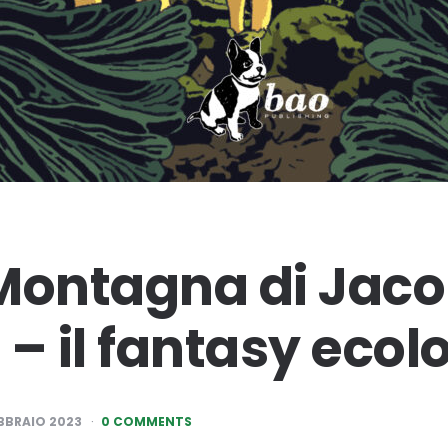
Montagna di Jac
 – il fantasy ecol
EBBRAIO 2023
0 COMMENTS