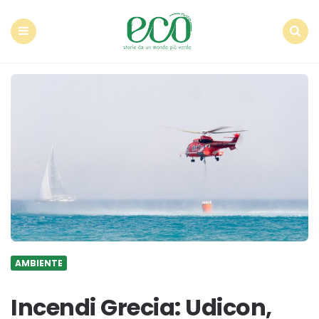
Econote
Menu
Search
AMBIENTE
Incendi Grecia: Udicon,