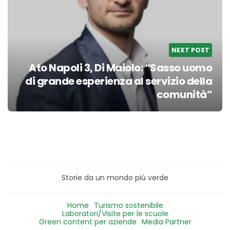
NEXT POST
Ato Napoli 3, Di Maiolo: “Sasso uomo
di grande esperienza al servizio della
comunità”
Storie da un mondo più verde
Home
Turismo sostenibile
Laboratori/Visite per le scuole
Green content per aziende
Media Partner