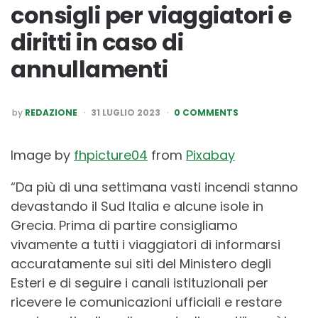
consigli per viaggiatori e
diritti in caso di
annullamenti
POSTED
by
REDAZIONE
31 LUGLIO 2023
0 COMMENTS
BY
Image by
fhpicture04
from
Pixabay
“Da più di una settimana vasti incendi stanno
devastando il Sud Italia e alcune isole in
Grecia. Prima di partire consigliamo
vivamente a tutti i viaggiatori di informarsi
accuratamente sui siti del Ministero degli
Esteri e di seguire i canali istituzionali per
ricevere le comunicazioni ufficiali e restare