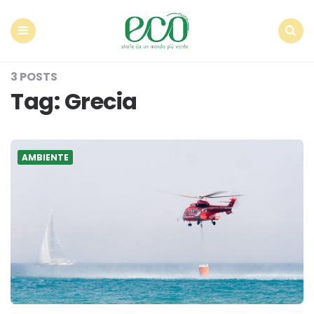
Econote
Menu
Search
3 POSTS
Tag:
Grecia
AMBIENTE