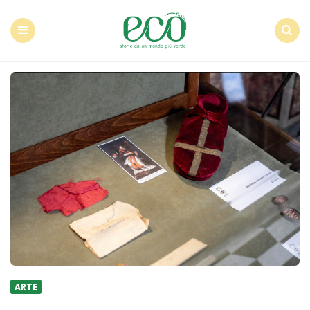
Econote
Menu
Search
ARTE