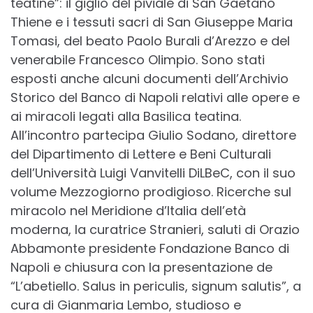
teatine”: il giglio del piviale di San Gaetano
Thiene e i tessuti sacri di San Giuseppe Maria
Tomasi, del beato Paolo Burali d’Arezzo e del
venerabile Francesco Olimpio. Sono stati
esposti anche alcuni documenti dell’Archivio
Storico del Banco di Napoli relativi alle opere e
ai miracoli legati alla Basilica teatina.
All’incontro partecipa Giulio Sodano, direttore
del Dipartimento di Lettere e Beni Culturali
dell’Università Luigi Vanvitelli DiLBeC, con il suo
volume Mezzogiorno prodigioso. Ricerche sul
miracolo nel Meridione d’Italia dell’età
moderna, la curatrice Stranieri, saluti di Orazio
Abbamonte presidente Fondazione Banco di
Napoli e chiusura con la presentazione de
“L’abetiello. Salus in periculis, signum salutis”, a
cura di Gianmaria Lembo, studioso e