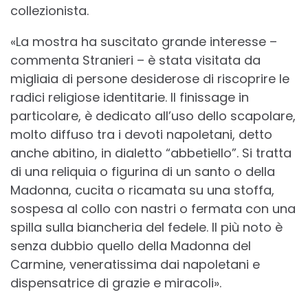
collezionista.
«La mostra ha suscitato grande interesse –
commenta Stranieri – è stata visitata da
migliaia di persone desiderose di riscoprire le
radici religiose identitarie. Il finissage in
particolare, è dedicato all’uso dello scapolare,
molto diffuso tra i devoti napoletani, detto
anche abitino, in dialetto “abbetiello”. Si tratta
di una reliquia o figurina di un santo o della
Madonna, cucita o ricamata su una stoffa,
sospesa al collo con nastri o fermata con una
spilla sulla biancheria del fedele. Il più noto è
senza dubbio quello della Madonna del
Carmine, veneratissima dai napoletani e
dispensatrice di grazie e miracoli».