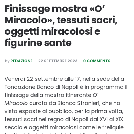
Finissage mostra «O’
Miracolo», tessuti sacri,
oggetti miracolosi e
figurine sante
POSTED
by
REDAZIONE
22 SETTEMBRE 2023
0 COMMENTS
BY
Venerdì 22 settembre alle 17, nella sede della
Fondazione Banco di Napoli è in programma il
finissage della mostra itinerante
O’
Miracolo
curata da Bianca Stranieri, che ha
visto esposte al pubblico, per la prima volta,
tessuti sacri nel regno di Napoli dal XVI al XIX
secolo e oggetti miracolosi come le “reliquie