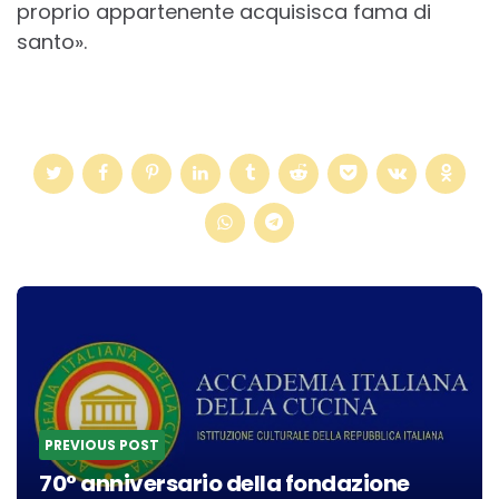
proprio appartenente acquisisca fama di
santo».
Post
navigation
PREVIOUS POST
70° anniversario della fondazione