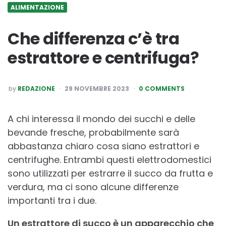
ALIMENTAZIONE
Che differenza c’è tra
estrattore e centrifuga?
POSTED
by
REDAZIONE
29 NOVEMBRE 2023
0 COMMENTS
BY
A chi interessa il mondo dei succhi e delle
bevande fresche, probabilmente sarà
abbastanza chiaro cosa siano estrattori e
centrifughe. Entrambi questi elettrodomestici
sono utilizzati per estrarre il succo da frutta e
verdura, ma ci sono alcune differenze
importanti tra i due.
Un estrattore di succo è un apparecchio che