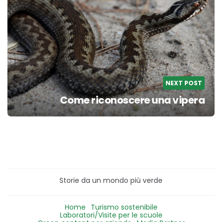
NEXT POST
Come riconoscere una vipera
Storie da un mondo più verde
Home
Turismo sostenibile
Laboratori/Visite per le scuole