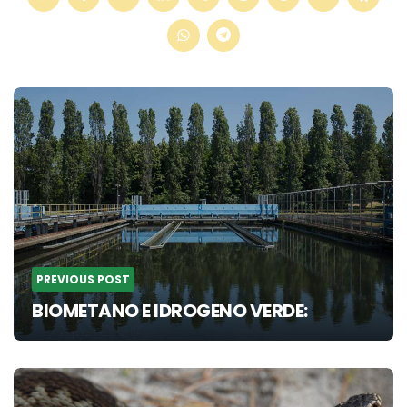
Post
navigation
PREVIOUS POST
BIOMETANO E IDROGENO VERDE: