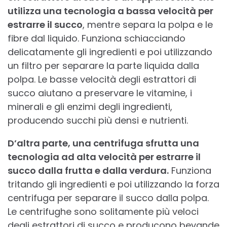
utilizza una tecnologia a bassa velocità per
estrarre il succo
, mentre separa la polpa e le
fibre dal liquido. Funziona schiacciando
delicatamente gli ingredienti e poi utilizzando
un filtro per separare la parte liquida dalla
polpa. Le basse velocità degli estrattori di
succo aiutano a preservare le vitamine, i
minerali e gli enzimi degli ingredienti,
producendo succhi più densi e nutrienti.
D’altra parte, una centrifuga sfrutta una
tecnologia ad alta velocità per estrarre il
succo dalla frutta e dalla verdura.
Funziona
tritando gli ingredienti e poi utilizzando la forza
centrifuga per separare il succo dalla polpa.
Le centrifughe sono solitamente più veloci
degli estrattori di succo e producono bevande