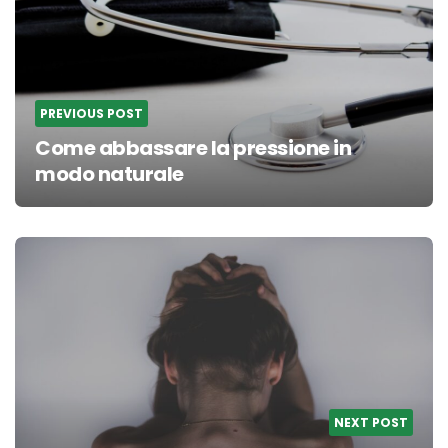
PREVIOUS POST
Come abbassare la pressione in
modo naturale
NEXT POST