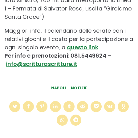
lato sinistro; 700 mt dalla metropolitana Linea
1 – Fermata di Salvator Rosa, uscita “Girolamo
Santa Croce”).
Maggiori info, il calendario delle serate con i
relativi giochi e il costo per la partecipazione a
ogni singolo evento, a
questo link
Per info e prenotazioni: 081.5449624 –
info@scritturascritture.it
NAPOLI
NOTIZIE