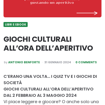
LIBRI E EBOOK
GIOCHI CULTURALI
ALL’ORA DELL’APERITIVO
POSTED
by
ANTONIO BENFORTE
31 GENNAIO 2024
0 COMMENTS
BY
C’ERANO UNA VOLTA… I QUIZ TV E I GIOCHI DI
SOCIETÀ
GIOCHI CULTURALI ALL’ORA DELL’APERITIVO
DAL 2 FEBBRAIO AL 3 MAGGIO 2024
Vi piace leggere e giocare? O anche solo una