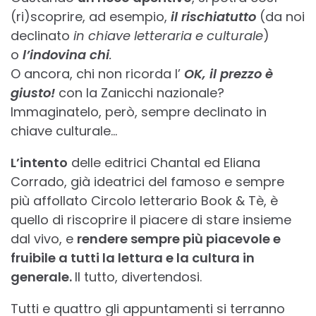
(ri)scoprire, ad esempio,
il rischiatutto
(da noi
declinato
in chiave letteraria e culturale
)
o
l’indovina chi
.
O ancora, chi non ricorda l’
OK, il prezzo è
giusto!
con la Zanicchi nazionale?
Immaginatelo, però, sempre declinato in
chiave culturale…
L’intento
delle editrici Chantal ed Eliana
Corrado, già ideatrici del famoso e sempre
più affollato Circolo letterario Book & Tè, è
quello di riscoprire il piacere di stare insieme
dal vivo, e
rendere sempre più piacevole e
fruibile a tutti la lettura e la cultura in
generale.
Il tutto, divertendosi.
Tutti e quattro gli appuntamenti si terranno