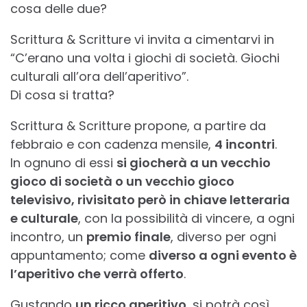
cosa delle due?
Scrittura & Scritture vi invita a cimentarvi in
“C’erano una volta i giochi di società. Giochi
culturali all’ora dell’aperitivo”.
Di cosa si tratta?
Scrittura & Scritture propone, a partire da
febbraio e con cadenza mensile,
4 incontri
.
In ognuno di essi
si giocherà a un vecchio
gioco di società o un vecchio gioco
televisivo, rivisitato però in chiave letteraria
e culturale
, con la possibilità di vincere, a ogni
incontro, un
premio finale
, diverso per ogni
appuntamento; come
diverso a ogni evento è
l’aperitivo che verrà offerto
.
Gustando
un ricco aperitivo
, si potrà così