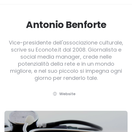
Antonio Benforte
Vice-presidente dell'associazione culturale,
scrive su Econote.it dal 2008. Giornalista e
social media manager, crede nelle
potenzialità della rete e in un mondo
migliore, e nel suo piccolo si impegna ogni
giorno per renderlo tale.
Website
Post
navigation