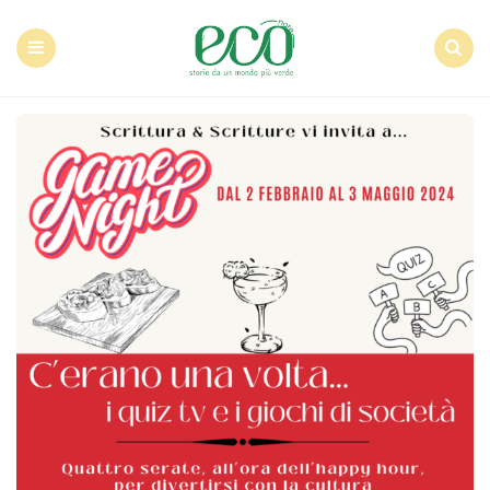
Econote
Menu
Search