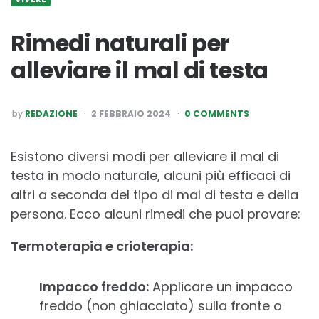
Rimedi naturali per
alleviare il mal di testa
POSTED
by
REDAZIONE
2 FEBBRAIO 2024
0 COMMENTS
BY
Esistono diversi modi per alleviare il mal di
testa in modo naturale, alcuni più efficaci di
altri a seconda del tipo di mal di testa e della
persona. Ecco alcuni rimedi che puoi provare:
Termoterapia e crioterapia:
Impacco freddo:
Applicare un impacco
freddo (non ghiacciato) sulla fronte o