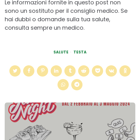
Le informazioni fornite in questo post non
sono un sostituto per il consiglio medico. Se
hai dubbi o domande sulla tua salute,
consulta sempre un medico.
SALUTE
TESTA
Post
navigation